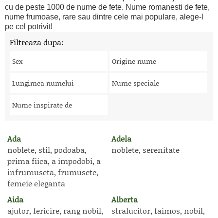
cu de peste 1000 de nume de fete. Nume romanesti de fete,
nume frumoase, rare sau dintre cele mai populare, alege-l
pe cel potrivit!
Filtreaza dupa:
Sex
Origine nume
Lungimea numelui
Nume speciale
Nume inspirate de
Ada
Adela
noblete, stil, podoaba,
noblete, serenitate
prima fiica, a impodobi, a
infrumuseta, frumusete,
femeie eleganta
Aida
Alberta
ajutor, fericire, rang nobil,
stralucitor, faimos, nobil,