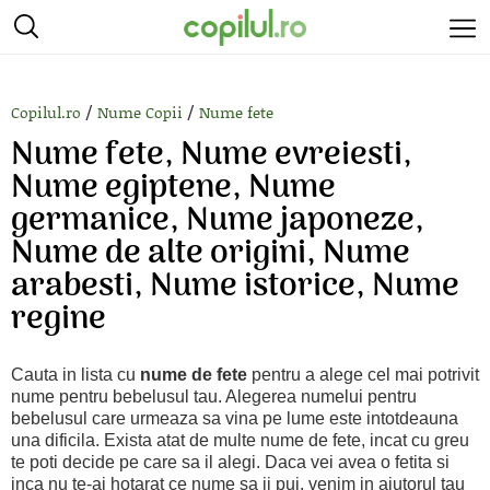
/
/
Copilul.ro
Nume Copii
Nume fete
Nume fete, Nume evreiesti,
Nume egiptene, Nume
germanice, Nume japoneze,
Nume de alte origini, Nume
arabesti, Nume istorice, Nume
regine
Cauta in lista cu
nume de fete
pentru a alege cel mai potrivit
nume pentru bebelusul tau. Alegerea numelui pentru
bebelusul care urmeaza sa vina pe lume este intotdeauna
una dificila. Exista atat de multe nume de fete, incat cu greu
te poti decide pe care sa il alegi. Daca vei avea o fetita si
inca nu te-ai hotarat ce nume sa ii pui, venim in ajutorul tau