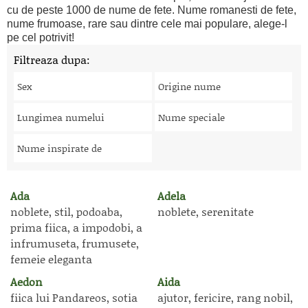
cu de peste 1000 de nume de fete. Nume romanesti de fete,
nume frumoase, rare sau dintre cele mai populare, alege-l
pe cel potrivit!
Filtreaza dupa:
Sex
Origine nume
Lungimea numelui
Nume speciale
Nume inspirate de
Ada
Adela
noblete, stil, podoaba,
noblete, serenitate
prima fiica, a impodobi, a
infrumuseta, frumusete,
femeie eleganta
Aedon
Aida
fiica lui Pandareos, sotia
ajutor, fericire, rang nobil,