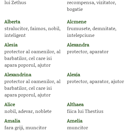
lui Zethus
recompensa, vizitator,
bogatie
Alberta
Alcmene
stralucitor, faimos, nobil,
frumusete, demnitate,
inteligent
intelepciune
Alesia
Alexandra
protector al oamenilor, al
protector, aparator
barbatilor, cel care isi
apara poporul, ajutor
Alexandrina
Alexia
protector al oamenilor, al
protector, aparator, ajutor
barbatilor, cel care isi
apara poporul, ajutor
Alice
Althaea
nobil, adevar, noblete
fiica lui Thestius
Amalia
Amelia
fara griji, muncitor
muncitor