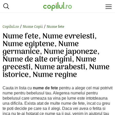
/
/
Copilul.ro
Nume Copii
Nume fete
Nume fete, Nume evreiesti,
Nume egiptene, Nume
germanice, Nume japoneze,
Nume de alte origini, Nume
grecesti, Nume arabesti, Nume
istorice, Nume regine
Cauta in lista cu
nume de fete
pentru a alege cel mai potrivit
nume pentru bebelusul tau. Alegerea numelui pentru
bebelusul care urmeaza sa vina pe lume este intotdeauna
una dificila. Exista atat de multe nume de fete, incat cu greu
te poti decide pe care sa il alegi. Daca vei avea o fetita si
inca nu te-ai hotarat ce nume sa ii pui, venim in ajutorul tau