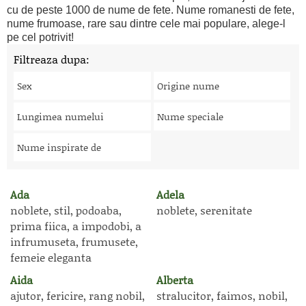
cu de peste 1000 de nume de fete. Nume romanesti de fete,
nume frumoase, rare sau dintre cele mai populare, alege-l
pe cel potrivit!
Filtreaza dupa:
Sex
Origine nume
Lungimea numelui
Nume speciale
Nume inspirate de
Ada
Adela
noblete, stil, podoaba,
noblete, serenitate
prima fiica, a impodobi, a
infrumuseta, frumusete,
femeie eleganta
Aida
Alberta
ajutor, fericire, rang nobil,
stralucitor, faimos, nobil,