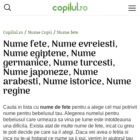
/
/
Copilul.ro
Nume Copii
Nume fete
Nume fete, Nume evreiesti,
Nume egiptene, Nume
germanice, Nume turcesti,
Nume japoneze, Nume
arabesti, Nume istorice, Nume
regine
Cauta in lista cu
nume de fete
pentru a alege cel mai potrivit
nume pentru bebelusul tau. Alegerea numelui pentru
bebelusul care urmeaza sa vina pe lume este intotdeauna
una dificila. Exista atat de multe nume de fete, incat cu greu
te poti decide pe care sa il alegi. Daca vei avea o fetita si
inca nu te-ai hotarat ce nume sa ii pui, venim in ajutorul tau