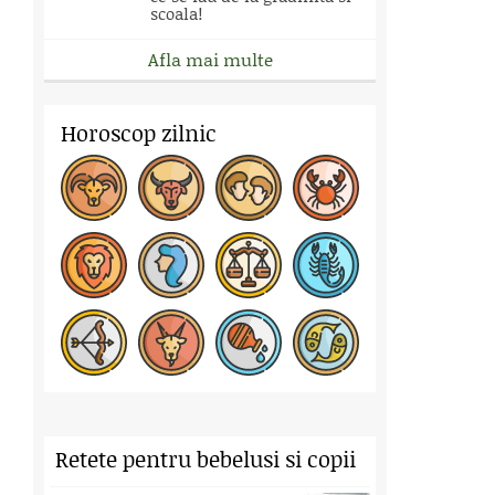
scoala!
Afla mai multe
Horoscop zilnic
Retete pentru bebelusi si copii