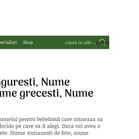
ecialisti
Shop
nguresti, Nume
Nume grecesti, Nume
 numelui pentru bebelusul care urmeaza sa
ecide pe care sa il alegi. Daca vei avea o
e fete. Nume romanesti de fete, nume