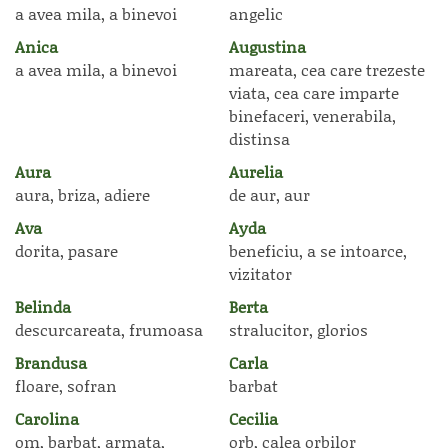
a avea mila, a binevoi
angelic
Anica
Augustina
a avea mila, a binevoi
mareata, cea care trezeste
viata, cea care imparte
binefaceri, venerabila,
distinsa
Aura
Aurelia
aura, briza, adiere
de aur, aur
Ava
Ayda
dorita, pasare
beneficiu, a se intoarce,
vizitator
Belinda
Berta
descurcareata, frumoasa
stralucitor, glorios
Brandusa
Carla
floare, sofran
barbat
Carolina
Cecilia
om, barbat, armata,
orb, calea orbilor