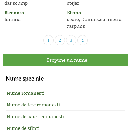
dar scump
stejar
Eleonora
Eliana
lumina
soare, Dumnezeul meu a
raspuns
1
2
3
4
Propune un nume
Nume speciale
Nume romanesti
Nume de fete romanesti
Nume de baieti romanesti
Nume de sfinti