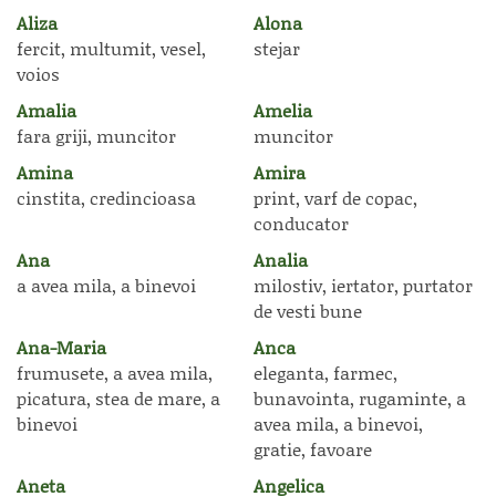
Aliza
Alona
fercit, multumit, vesel,
stejar
voios
Amalia
Amelia
fara griji, muncitor
muncitor
Amina
Amira
cinstita, credincioasa
print, varf de copac,
conducator
Ana
Analia
a avea mila, a binevoi
milostiv, iertator, purtator
de vesti bune
Ana-Maria
Anca
frumusete, a avea mila,
eleganta, farmec,
picatura, stea de mare, a
bunavointa, rugaminte, a
binevoi
avea mila, a binevoi,
gratie, favoare
Aneta
Angelica