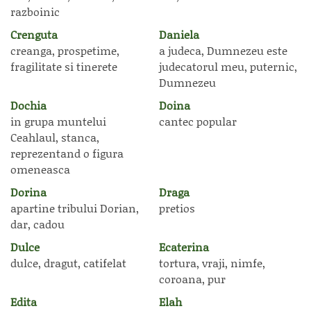
razboinic
Crenguta
Daniela
creanga, prospetime,
a judeca, Dumnezeu este
fragilitate si tinerete
judecatorul meu, puternic,
Dumnezeu
Dochia
Doina
in grupa muntelui
cantec popular
Ceahlaul, stanca,
reprezentand o figura
omeneasca
Dorina
Draga
apartine tribului Dorian,
pretios
dar, cadou
Dulce
Ecaterina
dulce, dragut, catifelat
tortura, vraji, nimfe,
coroana, pur
Edita
Elah