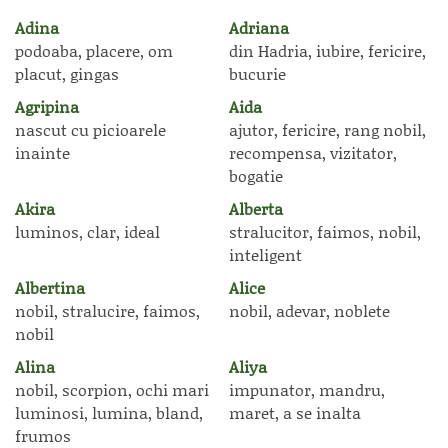
Adina
Adriana
podoaba, placere, om
din Hadria, iubire, fericire,
placut, gingas
bucurie
Agripina
Aida
nascut cu picioarele
ajutor, fericire, rang nobil,
inainte
recompensa, vizitator,
bogatie
Akira
Alberta
luminos, clar, ideal
stralucitor, faimos, nobil,
inteligent
Albertina
Alice
nobil, stralucire, faimos,
nobil, adevar, noblete
nobil
Alina
Aliya
nobil, scorpion, ochi mari
impunator, mandru,
luminosi, lumina, bland,
maret, a se inalta
frumos