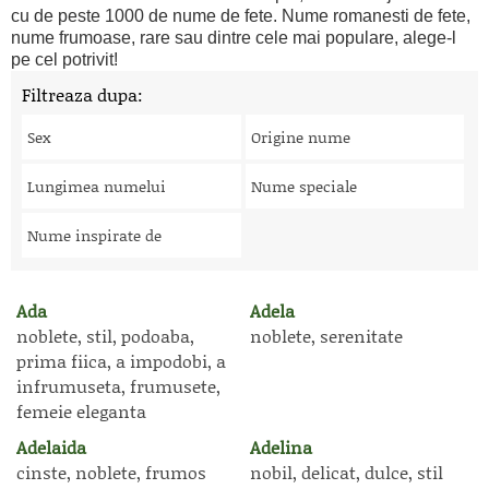
cu de peste 1000 de nume de fete. Nume romanesti de fete,
nume frumoase, rare sau dintre cele mai populare, alege-l
pe cel potrivit!
Filtreaza dupa:
Sex
Origine nume
Lungimea numelui
Nume speciale
Nume inspirate de
Ada
Adela
noblete, stil, podoaba,
noblete, serenitate
prima fiica, a impodobi, a
infrumuseta, frumusete,
femeie eleganta
Adelaida
Adelina
cinste, noblete, frumos
nobil, delicat, dulce, stil