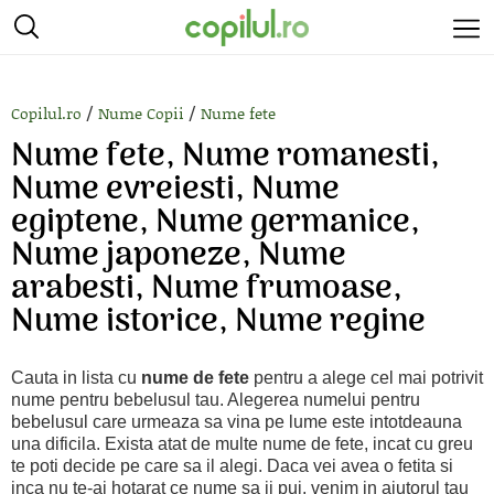
/
/
Copilul.ro
Nume Copii
Nume fete
Nume fete, Nume romanesti,
Nume evreiesti, Nume
egiptene, Nume germanice,
Nume japoneze, Nume
arabesti, Nume frumoase,
Nume istorice, Nume regine
Cauta in lista cu
nume de fete
pentru a alege cel mai potrivit
nume pentru bebelusul tau. Alegerea numelui pentru
bebelusul care urmeaza sa vina pe lume este intotdeauna
una dificila. Exista atat de multe nume de fete, incat cu greu
te poti decide pe care sa il alegi. Daca vei avea o fetita si
inca nu te-ai hotarat ce nume sa ii pui, venim in ajutorul tau