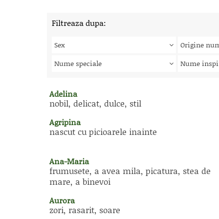
Filtreaza dupa:
Sex
Origine nu
Nume speciale
Nume inspi
Adelina
nobil, delicat, dulce, stil
Agripina
nascut cu picioarele inainte
Ana-Maria
frumusete, a avea mila, picatura, stea de
mare, a binevoi
Aurora
zori, rasarit, soare