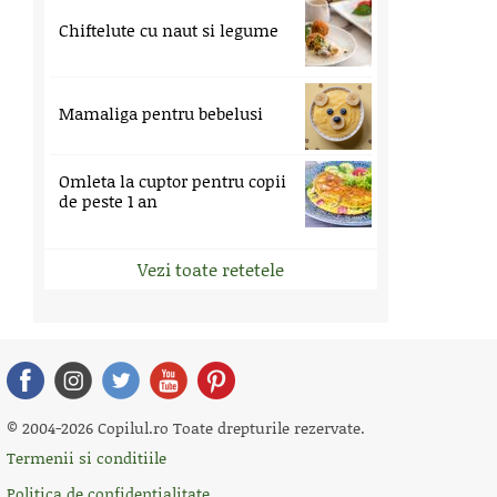
Chiftelute cu naut si legume
Mamaliga pentru bebelusi
Omleta la cuptor pentru copii
de peste 1 an
Vezi toate retetele
© 2004-2026 Copilul.ro Toate drepturile rezervate.
Termenii si conditiile
Politica de confidentialitate