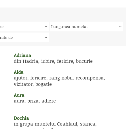
me
Lungimea numelui
rate de
Adriana
din Hadria, iubire, fericire, bucurie
Aida
ajutor, fericire, rang nobil, recompensa,
vizitator, bogatie
Aura
aura, briza, adiere
Dochia
in grupa muntelui Ceahlaul, stanca,