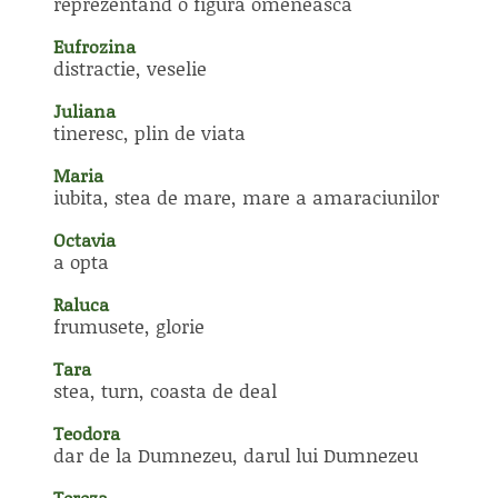
reprezentand o figura omeneasca
Eufrozina
distractie, veselie
Juliana
tineresc, plin de viata
Maria
iubita, stea de mare, mare a amaraciunilor
Octavia
a opta
Raluca
frumusete, glorie
Tara
stea, turn, coasta de deal
Teodora
dar de la Dumnezeu, darul lui Dumnezeu
Tereza