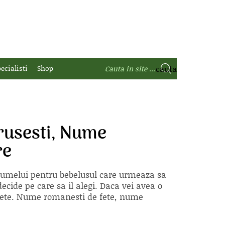
ecialisti
Shop
rusesti, Nume
re
 numelui pentru bebelusul care urmeaza sa
ecide pe care sa il alegi. Daca vei avea o
e fete. Nume romanesti de fete, nume