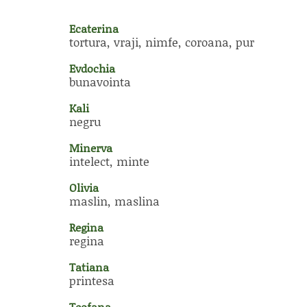
Ecaterina
tortura, vraji, nimfe, coroana, pur
Evdochia
bunavointa
Kali
negru
Minerva
intelect, minte
Olivia
maslin, maslina
Regina
regina
Tatiana
printesa
Teofana