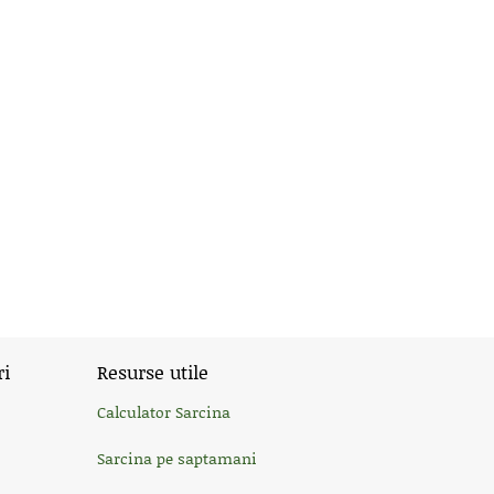
ri
Resurse utile
Calculator Sarcina
Sarcina pe saptamani