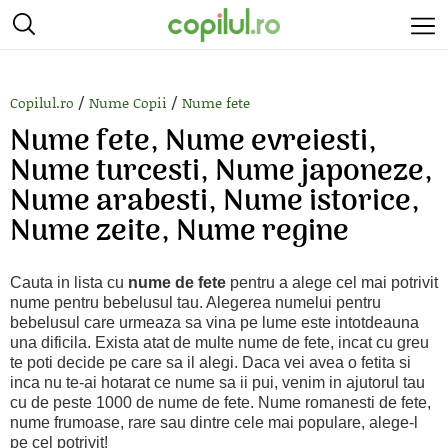
/
/
Copilul.ro
Nume Copii
Nume fete
Nume fete, Nume evreiesti,
Nume turcesti, Nume japoneze,
Nume arabesti, Nume istorice,
Nume zeite, Nume regine
Cauta in lista cu
nume de fete
pentru a alege cel mai potrivit
nume pentru bebelusul tau. Alegerea numelui pentru
bebelusul care urmeaza sa vina pe lume este intotdeauna
una dificila. Exista atat de multe nume de fete, incat cu greu
te poti decide pe care sa il alegi. Daca vei avea o fetita si
inca nu te-ai hotarat ce nume sa ii pui, venim in ajutorul tau
cu de peste 1000 de nume de fete. Nume romanesti de fete,
nume frumoase, rare sau dintre cele mai populare, alege-l
pe cel potrivit!