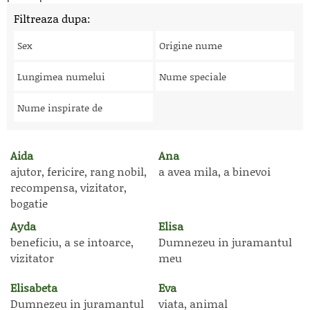
Filtreaza dupa:
Sex
Origine nume
Lungimea numelui
Nume speciale
Nume inspirate de
Aida
Ana
ajutor, fericire, rang nobil,
a avea mila, a binevoi
recompensa, vizitator,
bogatie
Ayda
Elisa
beneficiu, a se intoarce,
Dumnezeu in juramantul
vizitator
meu
Elisabeta
Eva
Dumnezeu in juramantul
viata, animal