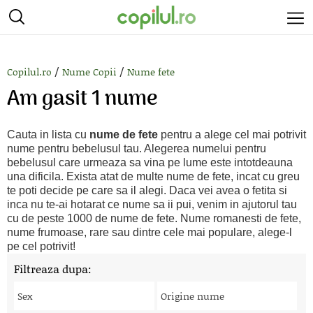
/
/
Copilul.ro
Nume Copii
Nume fete
Am gasit 1 nume
Cauta in lista cu
nume de fete
pentru a alege cel mai potrivit
nume pentru bebelusul tau. Alegerea numelui pentru
bebelusul care urmeaza sa vina pe lume este intotdeauna
una dificila. Exista atat de multe nume de fete, incat cu greu
te poti decide pe care sa il alegi. Daca vei avea o fetita si
inca nu te-ai hotarat ce nume sa ii pui, venim in ajutorul tau
cu de peste 1000 de nume de fete. Nume romanesti de fete,
nume frumoase, rare sau dintre cele mai populare, alege-l
pe cel potrivit!
Filtreaza dupa:
Sex
Origine nume