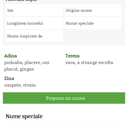
Sex
Origine nume
Lungimea numelui
Nume speciale
Nume inspirate de
Adina
Tereza
podoaba, placere, om
vara, a strange recolta
placut, gingas
Zina
oaspete, strain
Propune un nume
Nume speciale