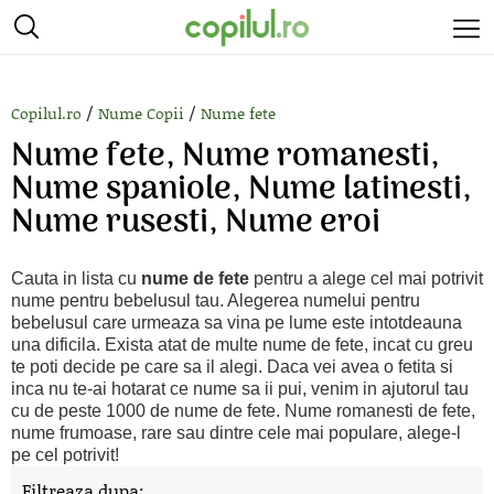
/
/
Copilul.ro
Nume Copii
Nume fete
Nume fete, Nume romanesti,
Nume spaniole, Nume latinesti,
Nume rusesti, Nume eroi
Cauta in lista cu
nume de fete
pentru a alege cel mai potrivit
nume pentru bebelusul tau. Alegerea numelui pentru
bebelusul care urmeaza sa vina pe lume este intotdeauna
una dificila. Exista atat de multe nume de fete, incat cu greu
te poti decide pe care sa il alegi. Daca vei avea o fetita si
inca nu te-ai hotarat ce nume sa ii pui, venim in ajutorul tau
cu de peste 1000 de nume de fete. Nume romanesti de fete,
nume frumoase, rare sau dintre cele mai populare, alege-l
pe cel potrivit!
Filtreaza dupa: