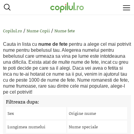
/
/
Copilul.ro
Nume Copii
Nume fete
Cauta in lista cu
nume de fete
pentru a alege cel mai potrivit
nume pentru bebelusul tau. Alegerea numelui pentru
bebelusul care urmeaza sa vina pe lume este intotdeauna
una dificila. Exista atat de multe nume de fete, incat cu greu
te poti decide pe care sa il alegi. Daca vei avea o fetita si
inca nu te-ai hotarat ce nume sa ii pui, venim in ajutorul tau
cu de peste 1000 de nume de fete. Nume romanesti de fete,
nume frumoase, rare sau dintre cele mai populare, alege-l
pe cel potrivit!
Filtreaza dupa:
Sex
Origine nume
Lungimea numelui
Nume speciale