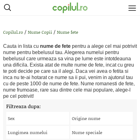
/
/
Copilul.ro
Nume Copii
Nume fete
Cauta in lista cu
nume de fete
pentru a alege cel mai potrivit
nume pentru bebelusul tau. Alegerea numelui pentru
bebelusul care urmeaza sa vina pe lume este intotdeauna
una dificila. Exista atat de multe nume de fete, incat cu greu
te poti decide pe care sa il alegi. Daca vei avea o fetita si
inca nu te-ai hotarat ce nume sa ii pui, venim in ajutorul tau
cu de peste 1000 de nume de fete. Nume romanesti de fete,
nume frumoase, rare sau dintre cele mai populare, alege-l
pe cel potrivit!
Filtreaza dupa:
Sex
Origine nume
Lungimea numelui
Nume speciale