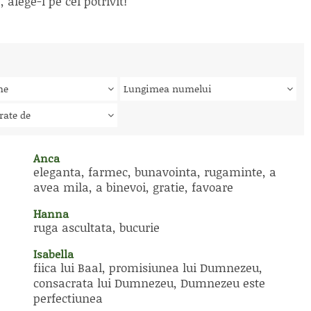
alege-l pe cel potrivit!
me
Lungimea numelui
rate de
Anca
eleganta, farmec, bunavointa, rugaminte, a
avea mila, a binevoi, gratie, favoare
Hanna
ruga ascultata, bucurie
Isabella
fiica lui Baal, promisiunea lui Dumnezeu,
consacrata lui Dumnezeu, Dumnezeu este
perfectiunea