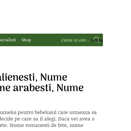
ecialisti
Shop
alienesti, Nume
ume arabesti, Nume
 numelui pentru bebelusul care urmeaza sa
ecide pe care sa il alegi. Daca vei avea o
e fete. Nume romanesti de fete, nume