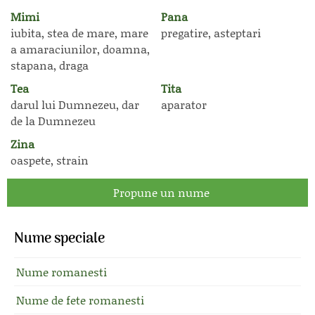
Mimi
Pana
iubita, stea de mare, mare
pregatire, asteptari
a amaraciunilor, doamna,
stapana, draga
Tea
Tita
darul lui Dumnezeu, dar
aparator
de la Dumnezeu
Zina
oaspete, strain
Propune un nume
Nume speciale
Nume romanesti
Nume de fete romanesti