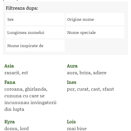
Filtreaza dupa:
Sex
Origine nume
Lungimea numelui
Nume speciale
Nume inspirate de
Asia
Aura
rasarit, est
aura, briza, adiere
Fana
Ines
coroana, ghirlanda,
pur, curat, cast, sfant
cununa cu care se
incununau invingatorii
din lupta
Kyra
Lois
domn, lord
mai bine