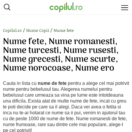
/
/
Copilul.ro
Nume Copii
Nume fete
Nume fete, Nume romanesti,
Nume turcesti, Nume rusesti,
Nume grecesti, Nume scurte,
Nume norocoase, Nume ero
Cauta in lista cu
nume de fete
pentru a alege cel mai potrivit
nume pentru bebelusul tau. Alegerea numelui pentru
bebelusul care urmeaza sa vina pe lume este intotdeauna
una dificila. Exista atat de multe nume de fete, incat cu greu
te poti decide pe care sa il alegi. Daca vei avea o fetita si
inca nu te-ai hotarat ce nume sa ii pui, venim in ajutorul tau
cu de peste 1000 de nume de fete. Nume romanesti de fete,
nume frumoase, rare sau dintre cele mai populare, alege-l
pe cel potrivit!