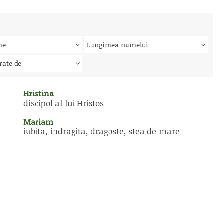
me
Lungimea numelui
rate de
Hristina
discipol al lui Hristos
Mariam
iubita, indragita, dragoste, stea de mare