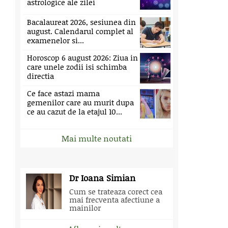
astrologice ale zilei
Bacalaureat 2026, sesiunea din
august. Calendarul complet al
examenelor si...
Horoscop 6 august 2026: Ziua in
care unele zodii isi schimba
directia
Ce face astazi mama
gemenilor care au murit dupa
ce au cazut de la etajul 10...
Mai multe noutati
Dr Ioana Simian
Cum se trateaza corect cea
mai frecventa afectiune a
mainilor