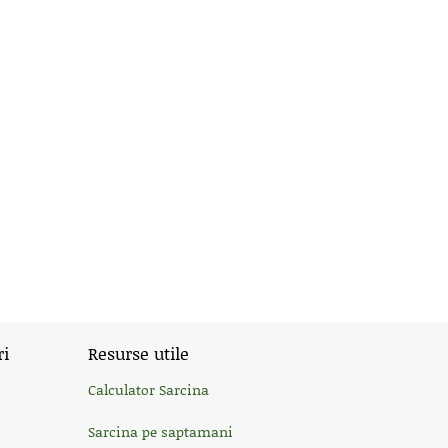
ri
Resurse utile
Calculator Sarcina
Sarcina pe saptamani