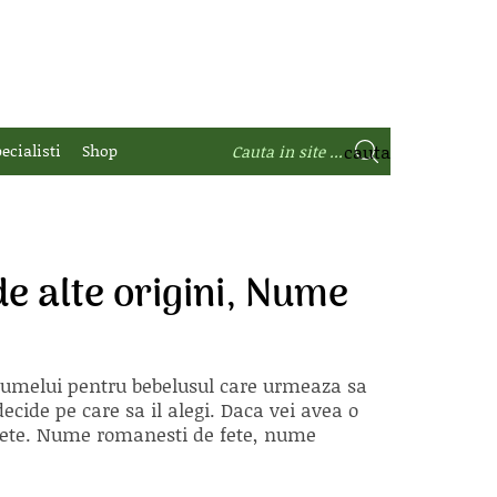
ecialisti
Shop
e alte origini, Nume
 numelui pentru bebelusul care urmeaza sa
ecide pe care sa il alegi. Daca vei avea o
e fete. Nume romanesti de fete, nume