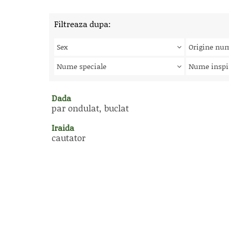
Filtreaza dupa:
Sex
Origine nu
Nume speciale
Nume inspi
Dada
par ondulat, buclat
Iraida
cautator