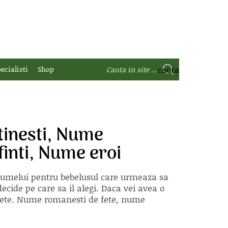
ecialisti
Shop
tinesti, Nume
inti, Nume eroi
 numelui pentru bebelusul care urmeaza sa
ecide pe care sa il alegi. Daca vei avea o
e fete. Nume romanesti de fete, nume