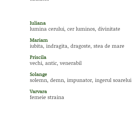
Iuliana
lumina cerului, cer luminos, divinitate
Mariam
iubita, indragita, dragoste, stea de mare
Priscila
vechi, antic, venerabil
Solange
solemn, demn, impunator, ingerul soarelui
Varvara
femeie straina