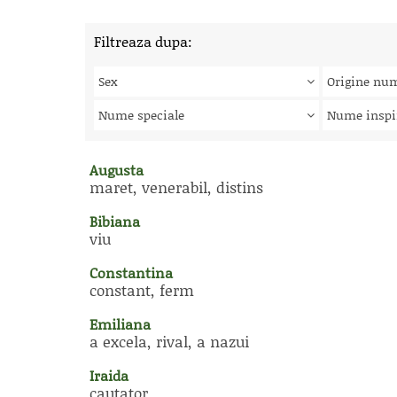
Filtreaza dupa:
Sex
Origine nu
Nume speciale
Nume inspi
Augusta
maret, venerabil, distins
Bibiana
viu
Constantina
constant, ferm
Emiliana
a excela, rival, a nazui
Iraida
cautator