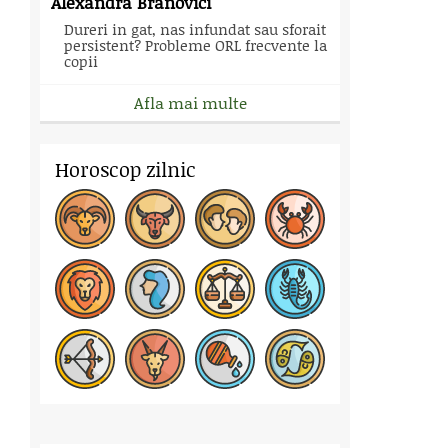
Alexandra Branovici
Dureri in gat, nas infundat sau sforait
persistent? Probleme ORL frecvente la
copii
Afla mai multe
Horoscop zilnic