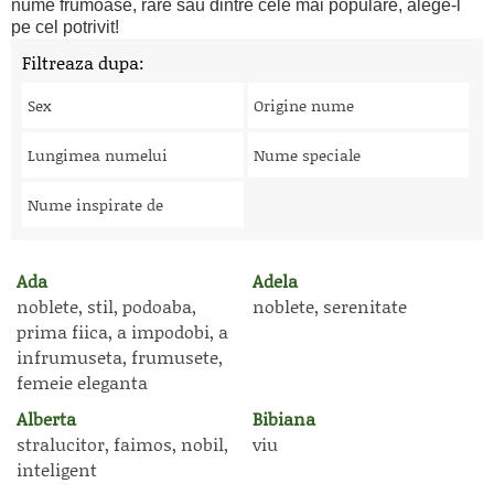
nume frumoase, rare sau dintre cele mai populare, alege-l
pe cel potrivit!
Filtreaza dupa:
Sex
Origine nume
Lungimea numelui
Nume speciale
Nume inspirate de
Ada
Adela
noblete, stil, podoaba,
noblete, serenitate
prima fiica, a impodobi, a
infrumuseta, frumusete,
femeie eleganta
Alberta
Bibiana
stralucitor, faimos, nobil,
viu
inteligent