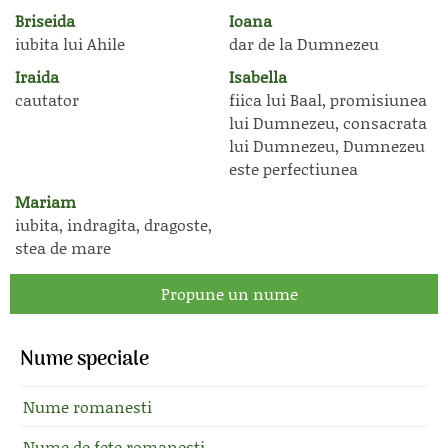
Briseida
Ioana
iubita lui Ahile
dar de la Dumnezeu
Iraida
Isabella
cautator
fiica lui Baal, promisiunea
lui Dumnezeu, consacrata
lui Dumnezeu, Dumnezeu
este perfectiunea
Mariam
iubita, indragita, dragoste,
stea de mare
Propune un nume
Nume speciale
Nume romanesti
Nume de fete romanesti