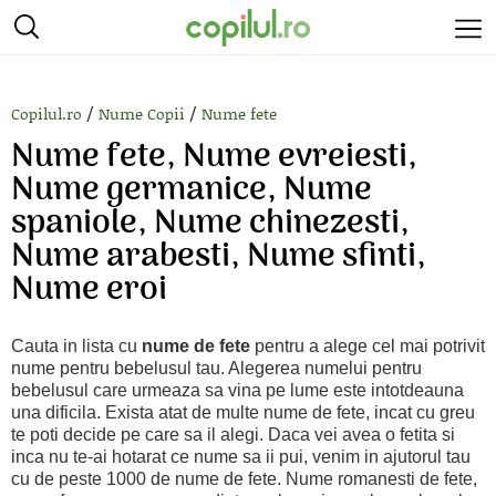
/
/
Copilul.ro
Nume Copii
Nume fete
Nume fete, Nume evreiesti,
Nume germanice, Nume
spaniole, Nume chinezesti,
Nume arabesti, Nume sfinti,
Nume eroi
Cauta in lista cu
nume de fete
pentru a alege cel mai potrivit
nume pentru bebelusul tau. Alegerea numelui pentru
bebelusul care urmeaza sa vina pe lume este intotdeauna
una dificila. Exista atat de multe nume de fete, incat cu greu
te poti decide pe care sa il alegi. Daca vei avea o fetita si
inca nu te-ai hotarat ce nume sa ii pui, venim in ajutorul tau
cu de peste 1000 de nume de fete. Nume romanesti de fete,