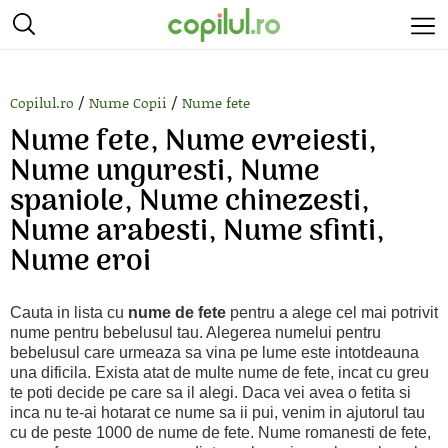
/
/
Copilul.ro
Nume Copii
Nume fete
Nume fete, Nume evreiesti,
Nume unguresti, Nume
spaniole, Nume chinezesti,
Nume arabesti, Nume sfinti,
Nume eroi
Cauta in lista cu
nume de fete
pentru a alege cel mai potrivit
nume pentru bebelusul tau. Alegerea numelui pentru
bebelusul care urmeaza sa vina pe lume este intotdeauna
una dificila. Exista atat de multe nume de fete, incat cu greu
te poti decide pe care sa il alegi. Daca vei avea o fetita si
inca nu te-ai hotarat ce nume sa ii pui, venim in ajutorul tau
cu de peste 1000 de nume de fete. Nume romanesti de fete,