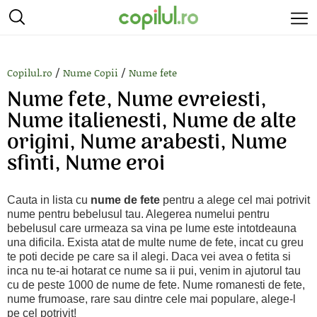
/
/
Copilul.ro
Nume Copii
Nume fete
Nume fete, Nume evreiesti,
Nume italienesti, Nume de alte
origini, Nume arabesti, Nume
sfinti, Nume eroi
Cauta in lista cu
nume de fete
pentru a alege cel mai potrivit
nume pentru bebelusul tau. Alegerea numelui pentru
bebelusul care urmeaza sa vina pe lume este intotdeauna
una dificila. Exista atat de multe nume de fete, incat cu greu
te poti decide pe care sa il alegi. Daca vei avea o fetita si
inca nu te-ai hotarat ce nume sa ii pui, venim in ajutorul tau
cu de peste 1000 de nume de fete. Nume romanesti de fete,
nume frumoase, rare sau dintre cele mai populare, alege-l
pe cel potrivit!