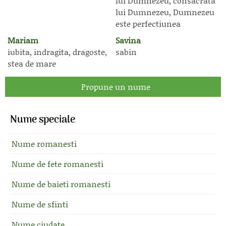
lui Dumnezeu, consacrata
lui Dumnezeu, Dumnezeu
este perfectiunea
Mariam
Savina
iubita, indragita, dragoste,
sabin
stea de mare
Propune un nume
Nume speciale
Nume romanesti
Nume de fete romanesti
Nume de baieti romanesti
Nume de sfinti
Nume ciudate