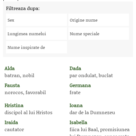
Filtreaza dupa:
Sex
Origine nume
Lungimea numelui
Nume speciale
Nume inspirate de
Alda
Dada
batran, nobil
par ondulat, buclat
Fausta
Germana
norocos, favorabil
frate
Hristina
Ioana
discipol al lui Hristos
dar de la Dumnezeu
Iraida
Isabella
cautator
fiica lui Baal, promisiunea