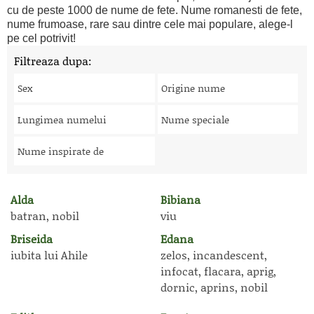
cu de peste 1000 de nume de fete. Nume romanesti de fete,
nume frumoase, rare sau dintre cele mai populare, alege-l
pe cel potrivit!
Filtreaza dupa:
Sex
Origine nume
Lungimea numelui
Nume speciale
Nume inspirate de
Alda
Bibiana
batran, nobil
viu
Briseida
Edana
iubita lui Ahile
zelos, incandescent,
infocat, flacara, aprig,
dornic, aprins, nobil