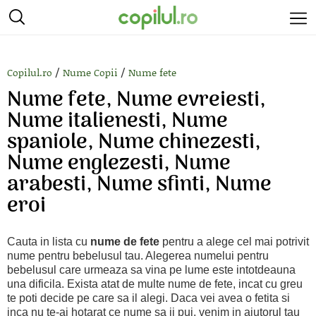
/
/
Copilul.ro
Nume Copii
Nume fete
Nume fete, Nume evreiesti,
Nume italienesti, Nume
spaniole, Nume chinezesti,
Nume englezesti, Nume
arabesti, Nume sfinti, Nume
eroi
Cauta in lista cu
nume de fete
pentru a alege cel mai potrivit
nume pentru bebelusul tau. Alegerea numelui pentru
bebelusul care urmeaza sa vina pe lume este intotdeauna
una dificila. Exista atat de multe nume de fete, incat cu greu
te poti decide pe care sa il alegi. Daca vei avea o fetita si
inca nu te-ai hotarat ce nume sa ii pui, venim in ajutorul tau