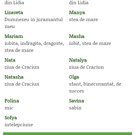
din Lidia
din Lidia
Lizaveta
Manya
Dumnezeu in juramantul
stea de mare
meu
Mariam
Masha
iubita, indragita, dragoste,
iubit, stea de mare
stea de mare
Nata
Natalya
ziua de Craciun
ziua de Craciun
Natasha
Olga
ziua de Craciun
sfant, binecuvantat, de
succes
Polina
Savina
mic
sabin
Sofya
intelepciune