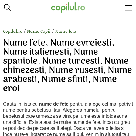
/
/
Copilul.ro
Nume Copii
Nume fete
Nume fete, Nume evreiesti,
Nume italienesti, Nume
spaniole, Nume turcesti, Nume
chinezesti, Nume rusesti, Nume
arabesti, Nume sfinti, Nume
eroi
Cauta in lista cu
nume de fete
pentru a alege cel mai potrivit
nume pentru bebelusul tau. Alegerea numelui pentru
bebelusul care urmeaza sa vina pe lume este intotdeauna
una dificila. Exista atat de multe nume de fete, incat cu greu
te poti decide pe care sa il alegi. Daca vei avea o fetita si
inca nu te-ai hotarat ce nume sa ii pui, venim in ajutorul tau