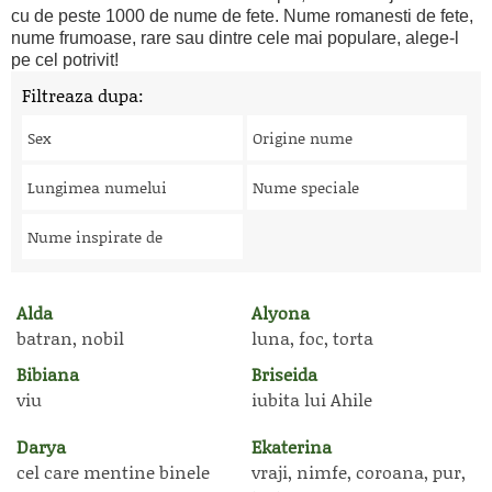
cu de peste 1000 de nume de fete. Nume romanesti de fete,
nume frumoase, rare sau dintre cele mai populare, alege-l
pe cel potrivit!
Filtreaza dupa:
Sex
Origine nume
Lungimea numelui
Nume speciale
Nume inspirate de
Alda
Alyona
batran, nobil
luna, foc, torta
Bibiana
Briseida
viu
iubita lui Ahile
Darya
Ekaterina
cel care mentine binele
vraji, nimfe, coroana, pur,