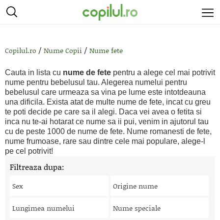
/
/
Copilul.ro
Nume Copii
Nume fete
Cauta in lista cu
nume de fete
pentru a alege cel mai potrivit
nume pentru bebelusul tau. Alegerea numelui pentru
bebelusul care urmeaza sa vina pe lume este intotdeauna
una dificila. Exista atat de multe nume de fete, incat cu greu
te poti decide pe care sa il alegi. Daca vei avea o fetita si
inca nu te-ai hotarat ce nume sa ii pui, venim in ajutorul tau
cu de peste 1000 de nume de fete. Nume romanesti de fete,
nume frumoase, rare sau dintre cele mai populare, alege-l
pe cel potrivit!
Filtreaza dupa:
Sex
Origine nume
Lungimea numelui
Nume speciale