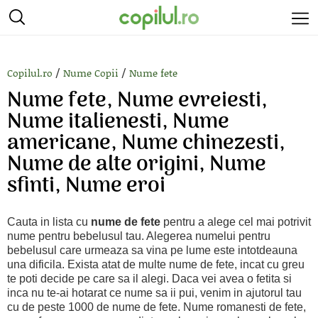
/
/
Copilul.ro
Nume Copii
Nume fete
Nume fete, Nume evreiesti,
Nume italienesti, Nume
americane, Nume chinezesti,
Nume de alte origini, Nume
sfinti, Nume eroi
Cauta in lista cu
nume de fete
pentru a alege cel mai potrivit
nume pentru bebelusul tau. Alegerea numelui pentru
bebelusul care urmeaza sa vina pe lume este intotdeauna
una dificila. Exista atat de multe nume de fete, incat cu greu
te poti decide pe care sa il alegi. Daca vei avea o fetita si
inca nu te-ai hotarat ce nume sa ii pui, venim in ajutorul tau
cu de peste 1000 de nume de fete. Nume romanesti de fete,