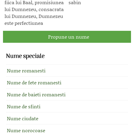
fiica lui Baal, promisiunea
sabin
lui Dumnezeu, consacrata
lui Dumnezeu, Dumnezeu
este perfectiunea
Propune un nume
Nume speciale
Nume romanesti
Nume de fete romanesti
Nume de baieti romanesti
Nume de sfinti
Nume ciudate
Nume norocoase