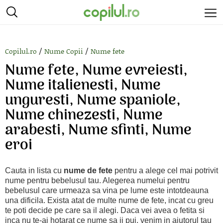
/
/
Copilul.ro
Nume Copii
Nume fete
Nume fete, Nume evreiesti,
Nume italienesti, Nume
unguresti, Nume spaniole,
Nume chinezesti, Nume
arabesti, Nume sfinti, Nume
eroi
Cauta in lista cu
nume de fete
pentru a alege cel mai potrivit
nume pentru bebelusul tau. Alegerea numelui pentru
bebelusul care urmeaza sa vina pe lume este intotdeauna
una dificila. Exista atat de multe nume de fete, incat cu greu
te poti decide pe care sa il alegi. Daca vei avea o fetita si
inca nu te-ai hotarat ce nume sa ii pui, venim in ajutorul tau