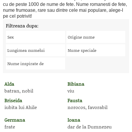
cu de peste 1000 de nume de fete. Nume romanesti de fete,
nume frumoase, rare sau dintre cele mai populare, alege-l
pe cel potrivit!
Filtreaza dupa:
Sex
Origine nume
Lungimea numelui
Nume speciale
Nume inspirate de
Alda
Bibiana
batran, nobil
viu
Briseida
Fausta
iubita lui Ahile
norocos, favorabil
Germana
Ioana
frate
dar de la Dumnezeu