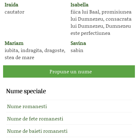
Iraida
Isabella
cautator
fiica lui Baal, promisiunea
lui Dumnezeu, consacrata
lui Dumnezeu, Dumnezeu
este perfectiunea
Mariam
Savina
iubita, indragita, dragoste,
sabin
stea de mare
Propune un nume
Nume speciale
Nume romanesti
Nume de fete romanesti
Nume de baieti romanesti