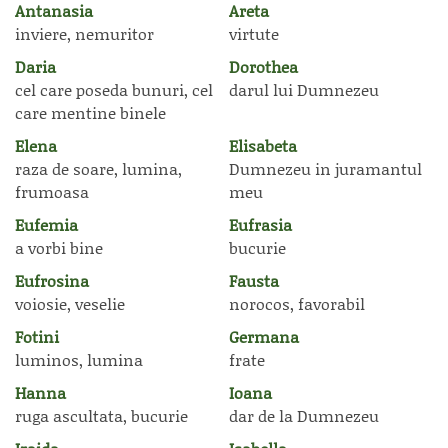
Antanasia
Areta
inviere, nemuritor
virtute
Daria
Dorothea
cel care poseda bunuri, cel
darul lui Dumnezeu
care mentine binele
Elena
Elisabeta
raza de soare, lumina,
Dumnezeu in juramantul
frumoasa
meu
Eufemia
Eufrasia
a vorbi bine
bucurie
Eufrosina
Fausta
voiosie, veselie
norocos, favorabil
Fotini
Germana
luminos, lumina
frate
Hanna
Ioana
ruga ascultata, bucurie
dar de la Dumnezeu