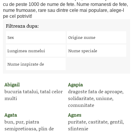
cu de peste 1000 de nume de fete. Nume romanesti de fete,
nume frumoase, rare sau dintre cele mai populare, alege-l
pe cel potrivit!
Filtreaza dupa:
Sex
Origine nume
Lungimea numelui
Nume speciale
Nume inspirate de
Abigail
Agapia
bucuria tatalui, tatal celor
dragoste fata de aproape,
multi
solidaritate, uniune,
comunitate
Agata
Agnes
bun, pur, piatra
puritate, castitate, gentil,
semipretioasa, plin de
sfintenie