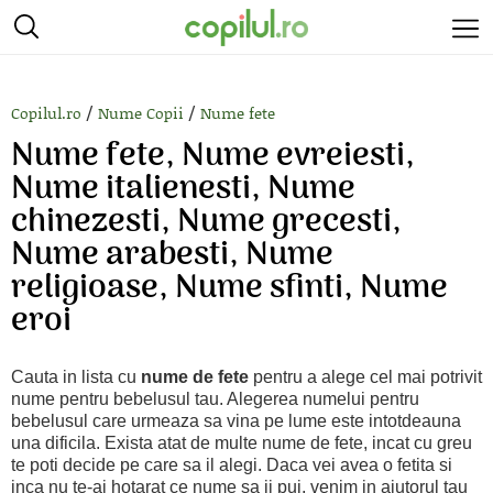
/
/
Copilul.ro
Nume Copii
Nume fete
Nume fete, Nume evreiesti,
Nume italienesti, Nume
chinezesti, Nume grecesti,
Nume arabesti, Nume
religioase, Nume sfinti, Nume
eroi
Cauta in lista cu
nume de fete
pentru a alege cel mai potrivit
nume pentru bebelusul tau. Alegerea numelui pentru
bebelusul care urmeaza sa vina pe lume este intotdeauna
una dificila. Exista atat de multe nume de fete, incat cu greu
te poti decide pe care sa il alegi. Daca vei avea o fetita si
inca nu te-ai hotarat ce nume sa ii pui, venim in ajutorul tau