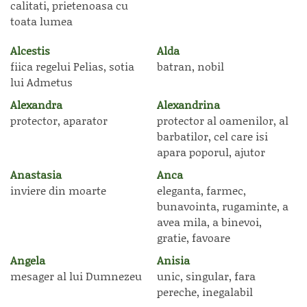
calitati, prietenoasa cu
toata lumea
Alcestis
Alda
fiica regelui Pelias, sotia
batran, nobil
lui Admetus
Alexandra
Alexandrina
protector, aparator
protector al oamenilor, al
barbatilor, cel care isi
apara poporul, ajutor
Anastasia
Anca
inviere din moarte
eleganta, farmec,
bunavointa, rugaminte, a
avea mila, a binevoi,
gratie, favoare
Angela
Anisia
mesager al lui Dumnezeu
unic, singular, fara
pereche, inegalabil