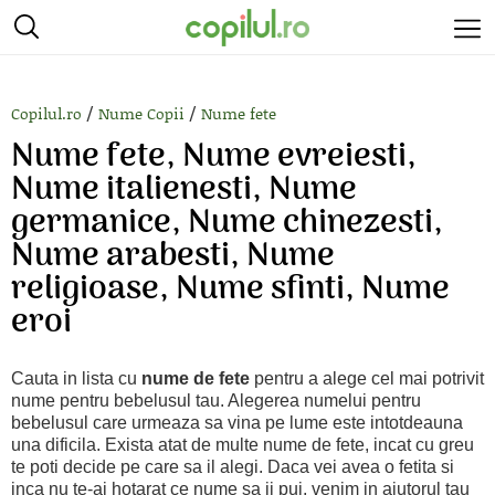
/
/
Copilul.ro
Nume Copii
Nume fete
Nume fete, Nume evreiesti,
Nume italienesti, Nume
germanice, Nume chinezesti,
Nume arabesti, Nume
religioase, Nume sfinti, Nume
eroi
Cauta in lista cu
nume de fete
pentru a alege cel mai potrivit
nume pentru bebelusul tau. Alegerea numelui pentru
bebelusul care urmeaza sa vina pe lume este intotdeauna
una dificila. Exista atat de multe nume de fete, incat cu greu
te poti decide pe care sa il alegi. Daca vei avea o fetita si
inca nu te-ai hotarat ce nume sa ii pui, venim in ajutorul tau