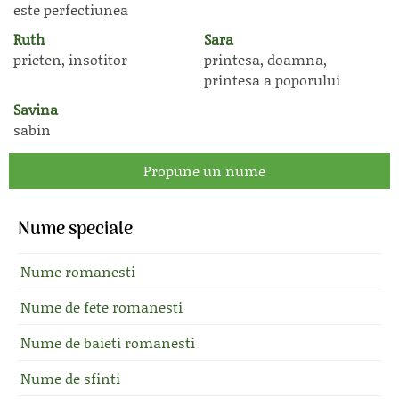
este perfectiunea
Ruth
Sara
prieten, insotitor
printesa, doamna,
printesa a poporului
Savina
sabin
Propune un nume
Nume speciale
Nume romanesti
Nume de fete romanesti
Nume de baieti romanesti
Nume de sfinti