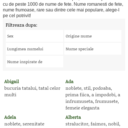
cu de peste 1000 de nume de fete. Nume romanesti de fete,
nume frumoase, rare sau dintre cele mai populare, alege-l
pe cel potrivit!
Filtreaza dupa:
Sex
Origine nume
Lungimea numelui
Nume speciale
Nume inspirate de
Abigail
Ada
bucuria tatalui, tatal celor
noblete, stil, podoaba,
multi
prima fiica, a impodobi, a
infrumuseta, frumusete,
femeie eleganta
Adela
Alberta
noblete, serenitate
stralucitor, faimos, nobil,