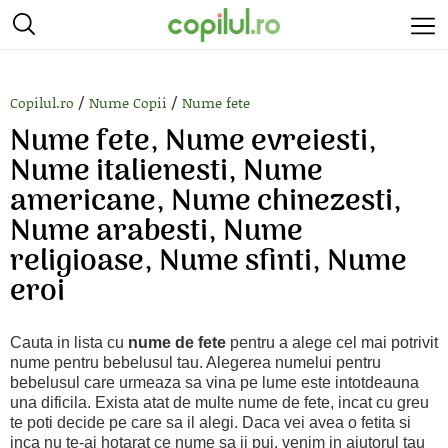
/
/
Copilul.ro
Nume Copii
Nume fete
Nume fete, Nume evreiesti,
Nume italienesti, Nume
americane, Nume chinezesti,
Nume arabesti, Nume
religioase, Nume sfinti, Nume
eroi
Cauta in lista cu
nume de fete
pentru a alege cel mai potrivit
nume pentru bebelusul tau. Alegerea numelui pentru
bebelusul care urmeaza sa vina pe lume este intotdeauna
una dificila. Exista atat de multe nume de fete, incat cu greu
te poti decide pe care sa il alegi. Daca vei avea o fetita si
inca nu te-ai hotarat ce nume sa ii pui, venim in ajutorul tau