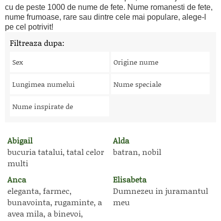
cu de peste 1000 de nume de fete. Nume romanesti de fete,
nume frumoase, rare sau dintre cele mai populare, alege-l
pe cel potrivit!
Filtreaza dupa:
Sex
Origine nume
Lungimea numelui
Nume speciale
Nume inspirate de
Abigail
Alda
bucuria tatalui, tatal celor
batran, nobil
multi
Anca
Elisabeta
eleganta, farmec,
Dumnezeu in juramantul
bunavointa, rugaminte, a
meu
avea mila, a binevoi,