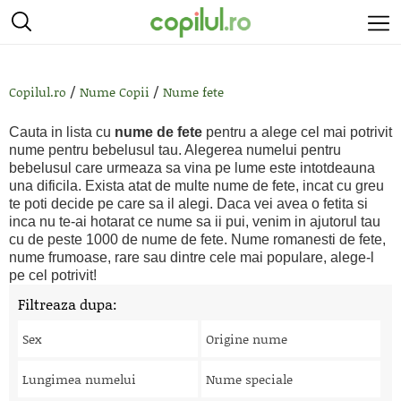
/
/
Copilul.ro
Nume Copii
Nume fete
Cauta in lista cu
nume de fete
pentru a alege cel mai potrivit
nume pentru bebelusul tau. Alegerea numelui pentru
bebelusul care urmeaza sa vina pe lume este intotdeauna
una dificila. Exista atat de multe nume de fete, incat cu greu
te poti decide pe care sa il alegi. Daca vei avea o fetita si
inca nu te-ai hotarat ce nume sa ii pui, venim in ajutorul tau
cu de peste 1000 de nume de fete. Nume romanesti de fete,
nume frumoase, rare sau dintre cele mai populare, alege-l
pe cel potrivit!
Filtreaza dupa:
Sex
Origine nume
Lungimea numelui
Nume speciale