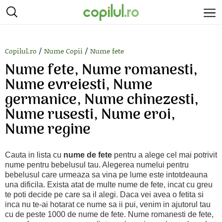
/
/
Copilul.ro
Nume Copii
Nume fete
Nume fete, Nume romanesti,
Nume evreiesti, Nume
germanice, Nume chinezesti,
Nume rusesti, Nume eroi,
Nume regine
Cauta in lista cu
nume de fete
pentru a alege cel mai potrivit
nume pentru bebelusul tau. Alegerea numelui pentru
bebelusul care urmeaza sa vina pe lume este intotdeauna
una dificila. Exista atat de multe nume de fete, incat cu greu
te poti decide pe care sa il alegi. Daca vei avea o fetita si
inca nu te-ai hotarat ce nume sa ii pui, venim in ajutorul tau
cu de peste 1000 de nume de fete. Nume romanesti de fete,