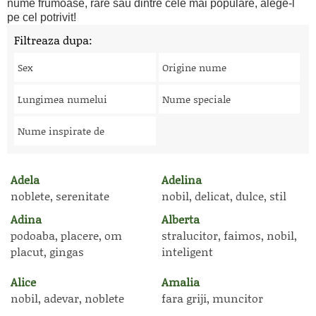
nume frumoase, rare sau dintre cele mai populare, alege-l
pe cel potrivit!
Filtreaza dupa:
Sex
Origine nume
Lungimea numelui
Nume speciale
Nume inspirate de
Adela
Adelina
noblete, serenitate
nobil, delicat, dulce, stil
Adina
Alberta
podoaba, placere, om
stralucitor, faimos, nobil,
placut, gingas
inteligent
Alice
Amalia
nobil, adevar, noblete
fara griji, muncitor