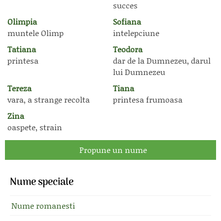
succes
Olimpia
Sofiana
muntele Olimp
intelepciune
Tatiana
Teodora
printesa
dar de la Dumnezeu, darul
lui Dumnezeu
Tereza
Tiana
vara, a strange recolta
printesa frumoasa
Zina
oaspete, strain
Propune un nume
Nume speciale
Nume romanesti