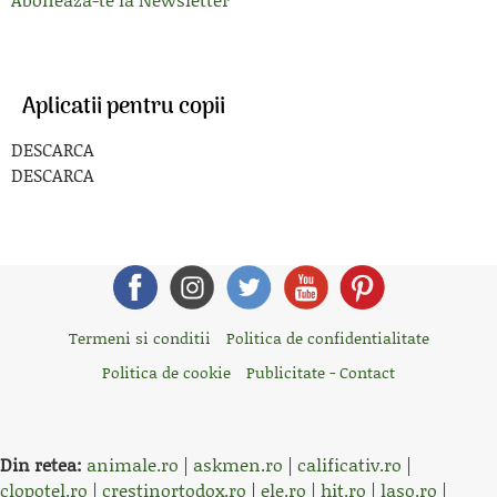
Aplicatii pentru copii
DESCARCA
DESCARCA
Termeni si conditii
Politica de confidentialitate
Politica de cookie
Publicitate - Contact
Din retea:
animale.ro
|
askmen.ro
|
calificativ.ro
|
clopotel.ro
|
crestinortodox.ro
|
ele.ro
|
hit.ro
|
laso.ro
|