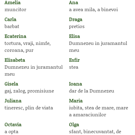
Amelia
Ana
muncitor
a avea mila, a binevoi
Carla
Draga
barbat
pretios
Ecaterina
Elisa
tortura, vraji, nimfe,
Dumnezeu in juramantul
coroana, pur
meu
Elisabeta
Esfir
Dumnezeu in juramantul
stea
meu
Gisela
Ioana
gaj, zalog, promisiune
dar de la Dumnezeu
Juliana
Maria
tineresc, plin de viata
iubita, stea de mare, mare
a amaraciunilor
Octavia
Olga
a opta
sfant, binecuvantat, de