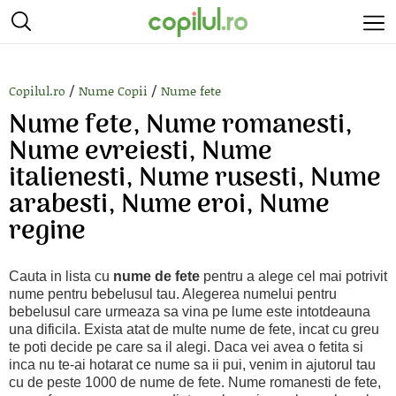
/
/
Copilul.ro
Nume Copii
Nume fete
Nume fete, Nume romanesti,
Nume evreiesti, Nume
italienesti, Nume rusesti, Nume
arabesti, Nume eroi, Nume
regine
Cauta in lista cu
nume de fete
pentru a alege cel mai potrivit
nume pentru bebelusul tau. Alegerea numelui pentru
bebelusul care urmeaza sa vina pe lume este intotdeauna
una dificila. Exista atat de multe nume de fete, incat cu greu
te poti decide pe care sa il alegi. Daca vei avea o fetita si
inca nu te-ai hotarat ce nume sa ii pui, venim in ajutorul tau
cu de peste 1000 de nume de fete. Nume romanesti de fete,