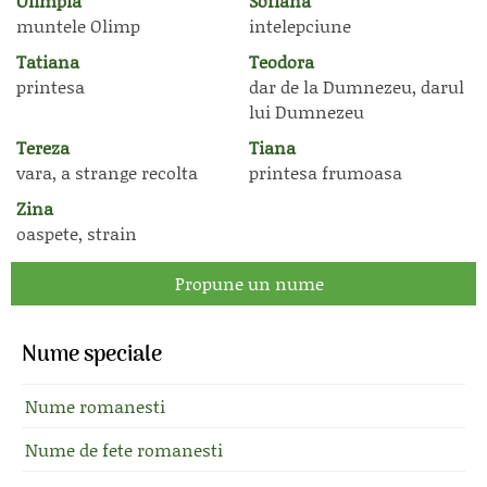
Olimpia
Sofiana
muntele Olimp
intelepciune
Tatiana
Teodora
printesa
dar de la Dumnezeu, darul
lui Dumnezeu
Tereza
Tiana
vara, a strange recolta
printesa frumoasa
Zina
oaspete, strain
Propune un nume
Nume speciale
Nume romanesti
Nume de fete romanesti