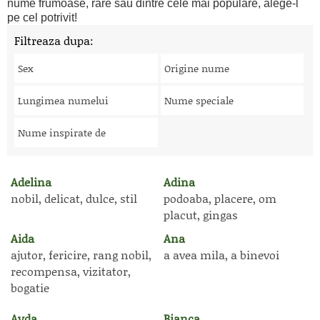
nume frumoase, rare sau dintre cele mai populare, alege-l
pe cel potrivit!
Filtreaza dupa:
Sex
Origine nume
Lungimea numelui
Nume speciale
Nume inspirate de
Adelina
Adina
nobil, delicat, dulce, stil
podoaba, placere, om
placut, gingas
Aida
Ana
ajutor, fericire, rang nobil,
a avea mila, a binevoi
recompensa, vizitator,
bogatie
Ayda
Bianca