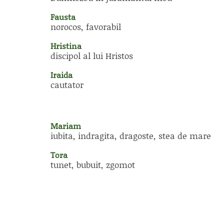
Fausta
norocos, favorabil
Hristina
discipol al lui Hristos
Iraida
cautator
Mariam
iubita, indragita, dragoste, stea de mare
Tora
tunet, bubuit, zgomot