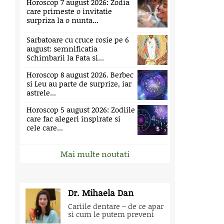
Horoscop 7 august 2026: Zodia
care primeste o invitatie
surpriza la o nunta...
Sarbatoare cu cruce rosie pe 6
august: semnificatia
Schimbarii la Fata si...
Horoscop 8 august 2026. Berbec
si Leu au parte de surprize, iar
astrele...
Horoscop 5 august 2026: Zodiile
care fac alegeri inspirate si
cele care...
Mai multe noutati
Dr. Mihaela Dan
Cariile dentare – de ce apar
si cum le putem preveni