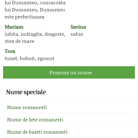
lui Dumnezeu, consacrata
lui Dumnezeu, Dumnezeu
este perfectiunea
Mariam
Savina
iubita, indragita, dragoste,
sabin
stea de mare
Tora
tunet, bubuit, zgomot
Propune un nume
Nume speciale
Nume romanesti
Nume de fete romanesti
Nume de baieti romanesti