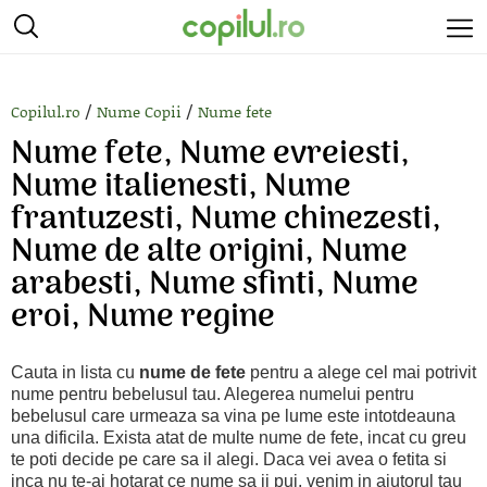
/
/
Copilul.ro
Nume Copii
Nume fete
Nume fete, Nume evreiesti,
Nume italienesti, Nume
frantuzesti, Nume chinezesti,
Nume de alte origini, Nume
arabesti, Nume sfinti, Nume
eroi, Nume regine
Cauta in lista cu
nume de fete
pentru a alege cel mai potrivit
nume pentru bebelusul tau. Alegerea numelui pentru
bebelusul care urmeaza sa vina pe lume este intotdeauna
una dificila. Exista atat de multe nume de fete, incat cu greu
te poti decide pe care sa il alegi. Daca vei avea o fetita si
inca nu te-ai hotarat ce nume sa ii pui, venim in ajutorul tau