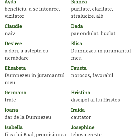
Ayda
Bianca
beneficiu, a se intoarce,
puritate, claritate,
vizitator
stralucire, alb
Claudie
Dada
naiv
par ondulat, buclat
Desiree
Elisa
a dori, a astepta cu
Dumnezeu in juramantul
nerabdare
meu
Elisabeta
Fausta
Dumnezeu in juramantul
norocos, favorabil
meu
Germana
Hristina
frate
discipol al lui Hristos
Ioana
Iraida
dar de la Dumnezeu
cautator
Isabella
Josephine
fiica lui Baal, promisiunea
Iehova creste