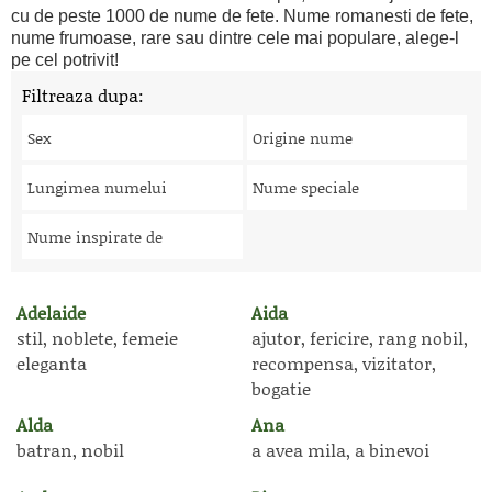
cu de peste 1000 de nume de fete. Nume romanesti de fete,
nume frumoase, rare sau dintre cele mai populare, alege-l
pe cel potrivit!
Filtreaza dupa:
Sex
Origine nume
Lungimea numelui
Nume speciale
Nume inspirate de
Adelaide
Aida
stil, noblete, femeie
ajutor, fericire, rang nobil,
eleganta
recompensa, vizitator,
bogatie
Alda
Ana
batran, nobil
a avea mila, a binevoi