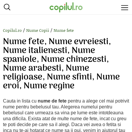
/
/
Copilul.ro
Nume Copii
Nume fete
Nume fete, Nume evreiesti,
Nume italienesti, Nume
spaniole, Nume chinezesti,
Nume arabesti, Nume
religioase, Nume sfinti, Nume
eroi, Nume regine
Cauta in lista cu
nume de fete
pentru a alege cel mai potrivit
nume pentru bebelusul tau. Alegerea numelui pentru
bebelusul care urmeaza sa vina pe lume este intotdeauna
una dificila. Exista atat de multe nume de fete, incat cu greu
te poti decide pe care sa il alegi. Daca vei avea o fetita si
inca nu te-ai hotarat ce nume sa ii pui, venim in ajutorul tau