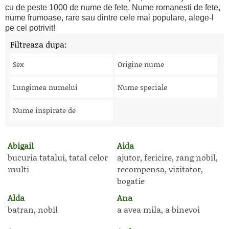
cu de peste 1000 de nume de fete. Nume romanesti de fete,
nume frumoase, rare sau dintre cele mai populare, alege-l
pe cel potrivit!
Filtreaza dupa:
Sex
Origine nume
Lungimea numelui
Nume speciale
Nume inspirate de
Abigail
Aida
bucuria tatalui, tatal celor
ajutor, fericire, rang nobil,
multi
recompensa, vizitator,
bogatie
Alda
Ana
batran, nobil
a avea mila, a binevoi