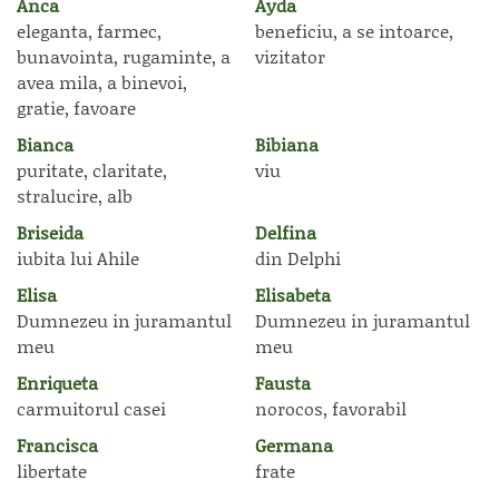
Anca
Ayda
eleganta, farmec,
beneficiu, a se intoarce,
bunavointa, rugaminte, a
vizitator
avea mila, a binevoi,
gratie, favoare
Bianca
Bibiana
puritate, claritate,
viu
stralucire, alb
Briseida
Delfina
iubita lui Ahile
din Delphi
Elisa
Elisabeta
Dumnezeu in juramantul
Dumnezeu in juramantul
meu
meu
Enriqueta
Fausta
carmuitorul casei
norocos, favorabil
Francisca
Germana
libertate
frate