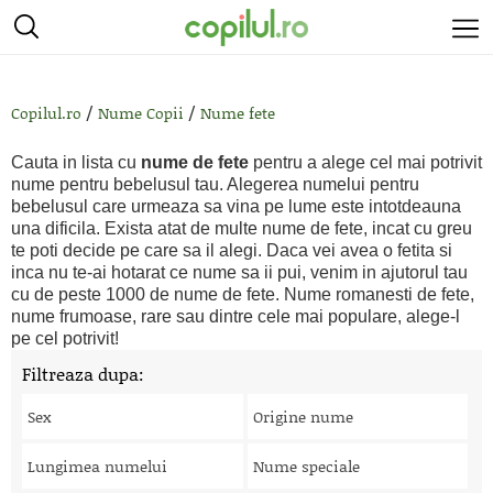
/
/
Copilul.ro
Nume Copii
Nume fete
Cauta in lista cu
nume de fete
pentru a alege cel mai potrivit
nume pentru bebelusul tau. Alegerea numelui pentru
bebelusul care urmeaza sa vina pe lume este intotdeauna
una dificila. Exista atat de multe nume de fete, incat cu greu
te poti decide pe care sa il alegi. Daca vei avea o fetita si
inca nu te-ai hotarat ce nume sa ii pui, venim in ajutorul tau
cu de peste 1000 de nume de fete. Nume romanesti de fete,
nume frumoase, rare sau dintre cele mai populare, alege-l
pe cel potrivit!
Filtreaza dupa:
Sex
Origine nume
Lungimea numelui
Nume speciale