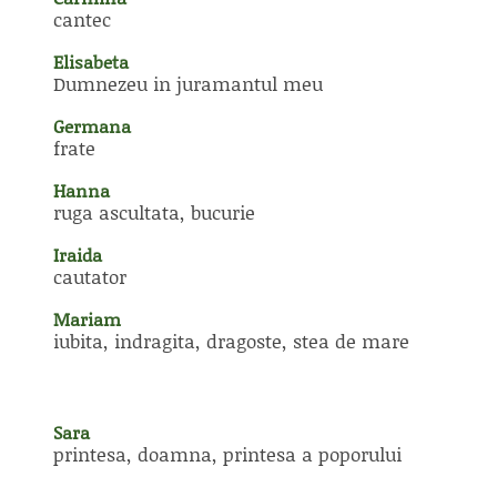
cantec
Elisabeta
Dumnezeu in juramantul meu
Germana
frate
Hanna
ruga ascultata, bucurie
Iraida
cautator
Mariam
iubita, indragita, dragoste, stea de mare
Sara
printesa, doamna, printesa a poporului