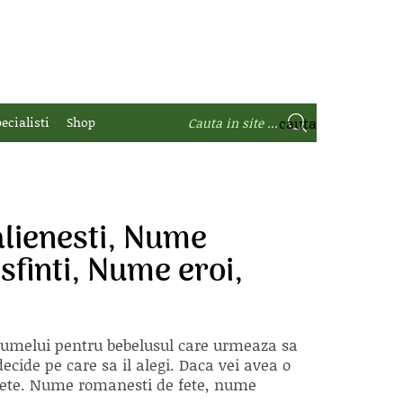
ecialisti
Shop
alienesti, Nume
finti, Nume eroi,
 numelui pentru bebelusul care urmeaza sa
ecide pe care sa il alegi. Daca vei avea o
e fete. Nume romanesti de fete, nume