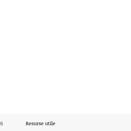
ri
Resurse utile