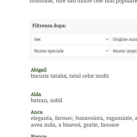
frumoase, rare sau dintre cele mai populare, 
Filtreaza dupa:
Sex
Origine nu
Nume speciale
Nume inspi
Abigail
bucuria tatalui, tatal celor multi
Alda
batran, nobil
Anca
eleganta, farmec, bunavointa, rugaminte, 
avea mila, a binevoi, gratie, favoare
Bianca