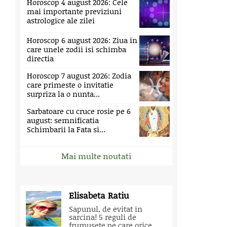
Horoscop 4 august 2026: Cele
mai importante previziuni
astrologice ale zilei
Horoscop 6 august 2026: Ziua in
care unele zodii isi schimba
directia
Horoscop 7 august 2026: Zodia
care primeste o invitatie
surpriza la o nunta...
Sarbatoare cu cruce rosie pe 6
august: semnificatia
Schimbarii la Fata si...
Mai multe noutati
Elisabeta Ratiu
Sapunul, de evitat in
sarcina! 5 reguli de
frumusete pe care orice