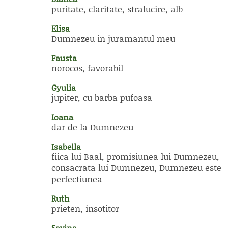
puritate, claritate, stralucire, alb
Elisa
Dumnezeu in juramantul meu
Fausta
norocos, favorabil
Gyulia
jupiter, cu barba pufoasa
Ioana
dar de la Dumnezeu
Isabella
fiica lui Baal, promisiunea lui Dumnezeu,
consacrata lui Dumnezeu, Dumnezeu este
perfectiunea
Ruth
prieten, insotitor
Savina