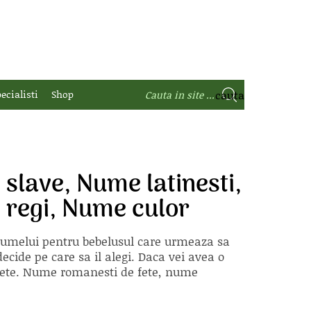
ecialisti
Shop
slave, Nume latinesti,
 regi, Nume culor
 numelui pentru bebelusul care urmeaza sa
ecide pe care sa il alegi. Daca vei avea o
e fete. Nume romanesti de fete, nume