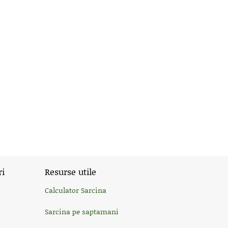
ri
Resurse utile
Calculator Sarcina
Sarcina pe saptamani