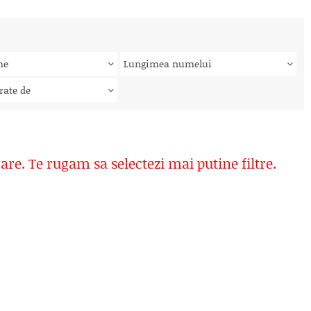
me
Lungimea numelui
rate de
rare. Te rugam sa selectezi mai putine filtre.