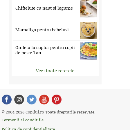
Chiftelute cu naut si legume
Mamaliga pentru bebelusi
Omleta la cuptor pentru copii
de peste 1 an
Vezi toate retetele
© 2004-2026 Copilul.ro Toate drepturile rezervate.
Termenii si conditiile
Politica de confidentialitate