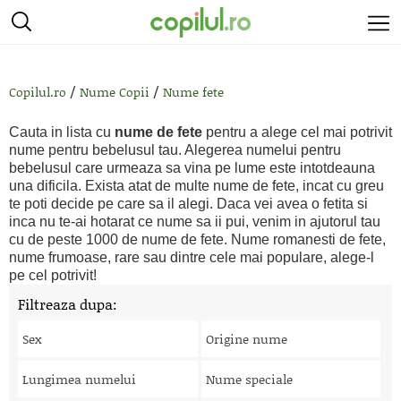
/
/
Copilul.ro
Nume Copii
Nume fete
Cauta in lista cu
nume de fete
pentru a alege cel mai potrivit
nume pentru bebelusul tau. Alegerea numelui pentru
bebelusul care urmeaza sa vina pe lume este intotdeauna
una dificila. Exista atat de multe nume de fete, incat cu greu
te poti decide pe care sa il alegi. Daca vei avea o fetita si
inca nu te-ai hotarat ce nume sa ii pui, venim in ajutorul tau
cu de peste 1000 de nume de fete. Nume romanesti de fete,
nume frumoase, rare sau dintre cele mai populare, alege-l
pe cel potrivit!
Filtreaza dupa:
Sex
Origine nume
Lungimea numelui
Nume speciale