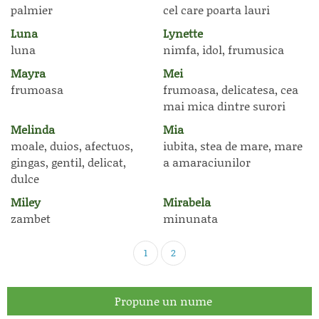
palmier
cel care poarta lauri
Luna
Lynette
luna
nimfa, idol, frumusica
Mayra
Mei
frumoasa
frumoasa, delicatesa, cea
mai mica dintre surori
Melinda
Mia
moale, duios, afectuos,
iubita, stea de mare, mare
gingas, gentil, delicat,
a amaraciunilor
dulce
Miley
Mirabela
zambet
minunata
1
2
Propune un nume