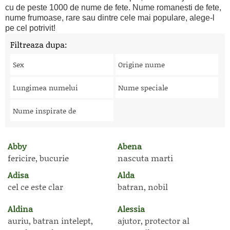
cu de peste 1000 de nume de fete. Nume romanesti de fete,
nume frumoase, rare sau dintre cele mai populare, alege-l
pe cel potrivit!
Filtreaza dupa:
Sex
Origine nume
Lungimea numelui
Nume speciale
Nume inspirate de
Abby
Abena
fericire, bucurie
nascuta marti
Adisa
Alda
cel ce este clar
batran, nobil
Aldina
Alessia
auriu, batran intelept,
ajutor, protector al