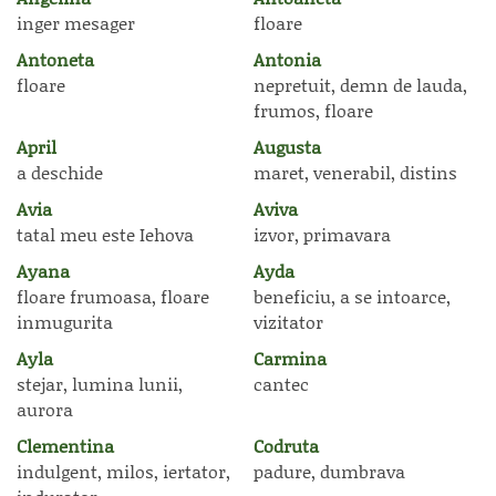
inger mesager
floare
Antoneta
Antonia
floare
nepretuit, demn de lauda,
frumos, floare
April
Augusta
a deschide
maret, venerabil, distins
Avia
Aviva
tatal meu este Iehova
izvor, primavara
Ayana
Ayda
floare frumoasa, floare
beneficiu, a se intoarce,
inmugurita
vizitator
Ayla
Carmina
stejar, lumina lunii,
cantec
aurora
Clementina
Codruta
indulgent, milos, iertator,
padure, dumbrava