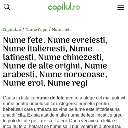
/
/
Copilul.ro
Nume Copii
Nume fete
Nume fete, Nume evreiesti,
Nume italienesti, Nume
latinesti, Nume chinezesti,
Nume de alte origini, Nume
arabesti, Nume norocoase,
Nume eroi, Nume regi
Cauta in lista cu
nume de fete
pentru a alege cel mai potrivit
nume pentru bebelusul tau. Alegerea numelui pentru
bebelusul care urmeaza sa vina pe lume este intotdeauna
una dificila. Exista atat de multe nume de fete, incat cu greu
te poti decide pe care sa il alegi. Daca vei avea o fetita si
inca nu te-ai hotarat ce nume sa ii pui, venim in ajutorul tau