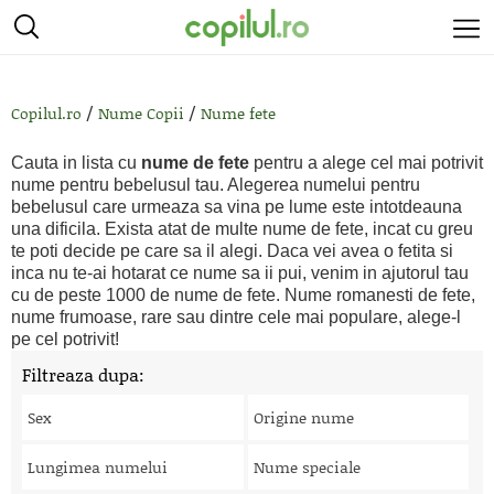
/
/
Copilul.ro
Nume Copii
Nume fete
Cauta in lista cu
nume de fete
pentru a alege cel mai potrivit
nume pentru bebelusul tau. Alegerea numelui pentru
bebelusul care urmeaza sa vina pe lume este intotdeauna
una dificila. Exista atat de multe nume de fete, incat cu greu
te poti decide pe care sa il alegi. Daca vei avea o fetita si
inca nu te-ai hotarat ce nume sa ii pui, venim in ajutorul tau
cu de peste 1000 de nume de fete. Nume romanesti de fete,
nume frumoase, rare sau dintre cele mai populare, alege-l
pe cel potrivit!
Filtreaza dupa:
Sex
Origine nume
Lungimea numelui
Nume speciale