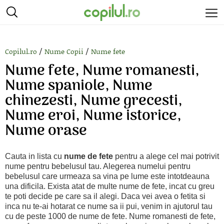
/
/
Copilul.ro
Nume Copii
Nume fete
Nume fete, Nume romanesti,
Nume spaniole, Nume
chinezesti, Nume grecesti,
Nume eroi, Nume istorice,
Nume orase
Cauta in lista cu
nume de fete
pentru a alege cel mai potrivit
nume pentru bebelusul tau. Alegerea numelui pentru
bebelusul care urmeaza sa vina pe lume este intotdeauna
una dificila. Exista atat de multe nume de fete, incat cu greu
te poti decide pe care sa il alegi. Daca vei avea o fetita si
inca nu te-ai hotarat ce nume sa ii pui, venim in ajutorul tau
cu de peste 1000 de nume de fete. Nume romanesti de fete,