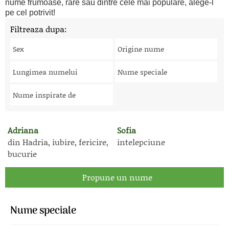
nume frumoase, rare sau dintre cele mai populare, alege-l
pe cel potrivit!
Filtreaza dupa:
Sex
Origine nume
Lungimea numelui
Nume speciale
Nume inspirate de
Adriana
Sofia
din Hadria, iubire, fericire,
intelepciune
bucurie
Propune un nume
Nume speciale