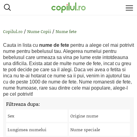
/
/
Copilul.ro
Nume Copii
Nume fete
Cauta in lista cu
nume de fete
pentru a alege cel mai potrivit
nume pentru bebelusul tau. Alegerea numelui pentru
bebelusul care urmeaza sa vina pe lume este intotdeauna
una dificila. Exista atat de multe nume de fete, incat cu greu
te poti decide pe care sa il alegi. Daca vei avea o fetita si
inca nu te-ai hotarat ce nume sa ii pui, venim in ajutorul tau
cu de peste 1000 de nume de fete. Nume romanesti de fete,
nume frumoase, rare sau dintre cele mai populare, alege-l
pe cel potrivit!
Filtreaza dupa:
Sex
Origine nume
Lungimea numelui
Nume speciale