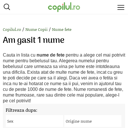
/
/
Copilul.ro
Nume Copii
Nume fete
Am gasit 1 nume
Cauta in lista cu
nume de fete
pentru a alege cel mai potrivit
nume pentru bebelusul tau. Alegerea numelui pentru
bebelusul care urmeaza sa vina pe lume este intotdeauna
una dificila. Exista atat de multe nume de fete, incat cu greu
te poti decide pe care sa il alegi. Daca vei avea o fetita si
inca nu te-ai hotarat ce nume sa ii pui, venim in ajutorul tau
cu de peste 1000 de nume de fete. Nume romanesti de fete,
nume frumoase, rare sau dintre cele mai populare, alege-l
pe cel potrivit!
Filtreaza dupa:
Sex
Origine nume