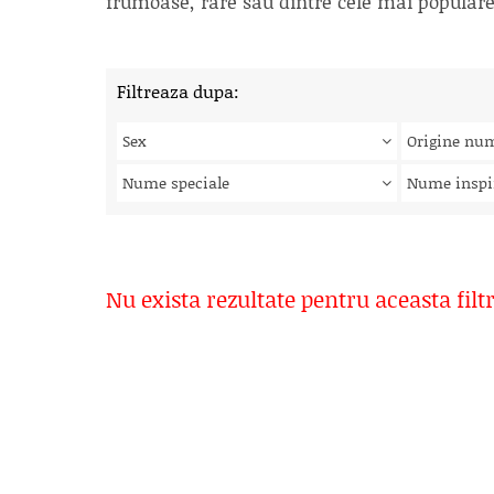
frumoase, rare sau dintre cele mai populare, 
Filtreaza dupa:
Sex
Origine nu
Nume speciale
Nume inspi
Nu exista rezultate pentru aceasta filt