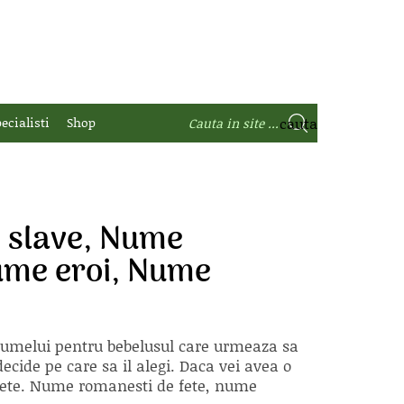
ecialisti
Shop
e slave, Nume
Nume eroi, Nume
 numelui pentru bebelusul care urmeaza sa
ecide pe care sa il alegi. Daca vei avea o
e fete. Nume romanesti de fete, nume