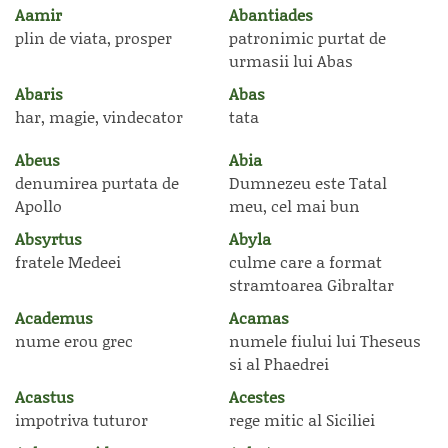
Aamir
Abantiades
plin de viata, prosper
patronimic purtat de
urmasii lui Abas
Abaris
Abas
har, magie, vindecator
tata
Abeus
Abia
denumirea purtata de
Dumnezeu este Tatal
Apollo
meu, cel mai bun
Absyrtus
Abyla
fratele Medeei
culme care a format
stramtoarea Gibraltar
Academus
Acamas
nume erou grec
numele fiului lui Theseus
si al Phaedrei
Acastus
Acestes
impotriva tuturor
rege mitic al Siciliei