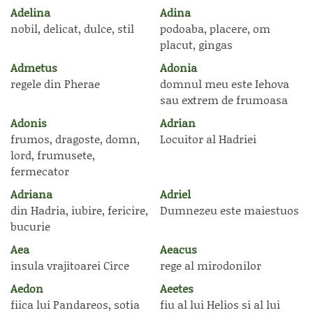
Adelina
Adina
nobil, delicat, dulce, stil
podoaba, placere, om
placut, gingas
Admetus
Adonia
regele din Pherae
domnul meu este Iehova
sau extrem de frumoasa
Adonis
Adrian
frumos, dragoste, domn,
Locuitor al Hadriei
lord, frumusete,
fermecator
Adriana
Adriel
din Hadria, iubire, fericire,
Dumnezeu este maiestuos
bucurie
Aea
Aeacus
insula vrajitoarei Circe
rege al mirodonilor
Aedon
Aeetes
fiica lui Pandareos, sotia
fiu al lui Helios si al lui