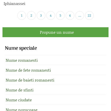
Iphianassei
1
2
3
4
5
6
...
22
Propune un nume
Nume speciale
Nume romanesti
Nume de fete romanesti
Nume de baieti romanesti
Nume de sfinti
Nume ciudate
Nume norocoase