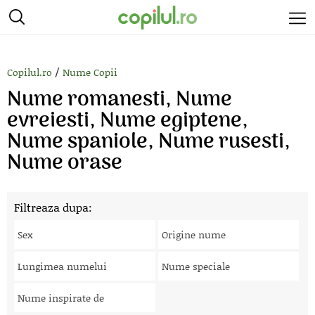
/
Copilul.ro
Nume Copii
Nume romanesti, Nume
evreiesti, Nume egiptene,
Nume spaniole, Nume rusesti,
Nume orase
Filtreaza dupa:
Sex
Origine nume
Lungimea numelui
Nume speciale
Nume inspirate de