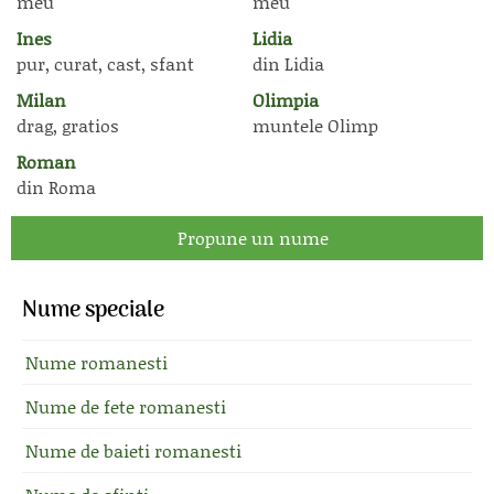
meu
meu
Ines
Lidia
pur, curat, cast, sfant
din Lidia
Milan
Olimpia
drag, gratios
muntele Olimp
Roman
din Roma
Propune un nume
Nume speciale
Nume romanesti
Nume de fete romanesti
Nume de baieti romanesti