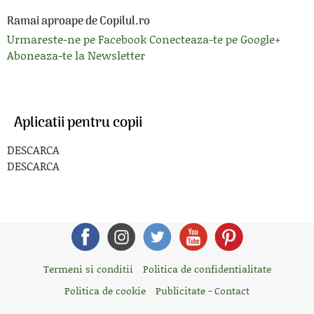
Ramai aproape de Copilul.ro
Urmareste-ne pe Facebook
Conecteaza-te pe Google+
Aboneaza-te la Newsletter
Aplicatii pentru copii
DESCARCA
DESCARCA
Termeni si conditii
Politica de confidentialitate
Politica de cookie
Publicitate - Contact