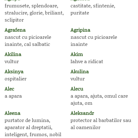
frumusete, splendoare,
castitate, sfintenie,
stralucire, glorie, briliant,
puritate
sclipitor
Agrafena
Agripina
nascut cu picioarele
nascut cu picioarele
inainte, cal salbatic
inainte
Akilina
Akim
vultur
Iahve a ridicat
Aksinya
Akulina
ospitalier
vultur
Alec
Alecu
a apara
a apara, ajuta, omul care
ajuta, om
Aleena
Aleksandr
purtator de lumina,
protector al barbatilor sau
aparator al dreptatii,
al oamenilor
inteligent, frumos, nobil