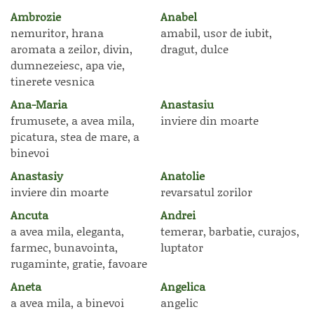
Ambrozie
Anabel
nemuritor, hrana
amabil, usor de iubit,
aromata a zeilor, divin,
dragut, dulce
dumnezeiesc, apa vie,
tinerete vesnica
Ana-Maria
Anastasiu
frumusete, a avea mila,
inviere din moarte
picatura, stea de mare, a
binevoi
Anastasiy
Anatolie
inviere din moarte
revarsatul zorilor
Ancuta
Andrei
a avea mila, eleganta,
temerar, barbatie, curajos,
farmec, bunavointa,
luptator
rugaminte, gratie, favoare
Aneta
Angelica
a avea mila, a binevoi
angelic