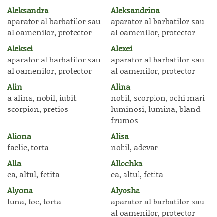
Aleksandra
Aleksandrina
aparator al barbatilor sau
aparator al barbatilor sau
al oamenilor, protector
al oamenilor, protector
Aleksei
Alexei
aparator al barbatilor sau
aparator al barbatilor sau
al oamenilor, protector
al oamenilor, protector
Alin
Alina
a alina, nobil, iubit,
nobil, scorpion, ochi mari
scorpion, pretios
luminosi, lumina, bland,
frumos
Aliona
Alisa
faclie, torta
nobil, adevar
Alla
Allochka
ea, altul, fetita
ea, altul, fetita
Alyona
Alyosha
luna, foc, torta
aparator al barbatilor sau
al oamenilor, protector