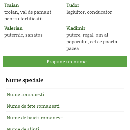
Traian
Tudor
troian, val de pamant
legiuitor, conducator
pentru fortificatii
Valerian
Vladimir
puternic, sanatos
putere, regal, om al
poporului, cel ce poarta
pacea
Propune un nume
Nume speciale
Nume romanesti
Nume de fete romanesti
Nume de baieti romanesti
Nume de sfinti