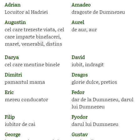
Adrian
Amadeo
Locuitor al Hadriei
dragoste de Dumnezeu
Augustin
Aurel
cel care trezeste viata, cel
de aur, aur
care imparte binefaceri,
maret, venerabil, distins
Darya
David
cel care mentine binele
iubit, indragit
Dimitri
Dragos
pamantul mama
glorie dulce, pretios
Eric
Fedor
mereu conducator
dar de la Dumnezeu, darul
lui Dumnezeu
Filip
Fyodor
iubitor de cai
darul lui Dumnezeu
George
Gustav