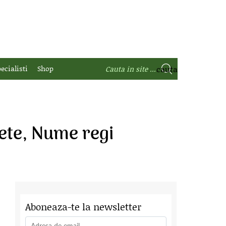
ecialisti
Shop
ete, Nume regi
Aboneaza-te la newsletter