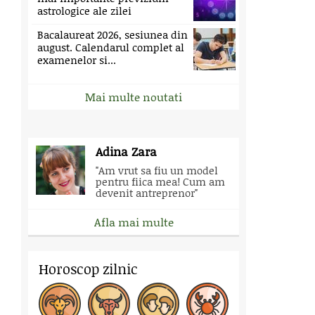
astrologice ale zilei
Bacalaureat 2026, sesiunea din
august. Calendarul complet al
examenelor si...
Mai multe noutati
Adina Zara
"Am vrut sa fiu un model
pentru fiica mea! Cum am
devenit antreprenor"
Afla mai multe
Horoscop zilnic