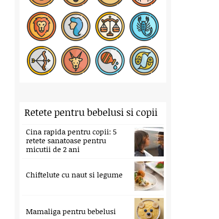
Retete pentru bebelusi si copii
Cina rapida pentru copii: 5
retete sanatoase pentru
micutii de 2 ani
Chiftelute cu naut si legume
Mamaliga pentru bebelusi