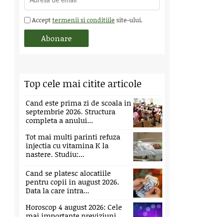
Accept
termenii si conditiile
site-ului.
Top cele mai citite articole
Cand este prima zi de scoala in
septembrie 2026. Structura
completa a anului...
Tot mai multi parinti refuza
injectia cu vitamina K la
nastere. Studiu:...
Cand se platesc alocatiile
pentru copii in august 2026.
Data la care intra...
Horoscop 4 august 2026: Cele
mai importante previziuni