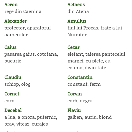
Acron
Actaeus
rege din Caenina
din Atena
Alexander
Amulius
protector, aparatorul
fiul lui Procas, frate a lui
oamenilor
Numitor
Caius
Cezar
pasarea gaius, cotofana,
elefant, taierea pantecelui
bucurie
mamei, cu plete, cu
coama, divinitate
Claudiu
Constantin
schiop, olog
constant, ferm
Cornel
Corvin
corn
corb, negru
Decebal
Flaviu
a lua, a onora, puternic,
galben, auriu, blond
brav, viteaz, curajos