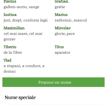
Flavius
Gratian
galben-auriu, sange
gratie
Iustina
Marius
just, drept, conform legii
razboinic, mascul
Maximilian
Miroslav
cel mai mare, cel mai
glorie, pace
grozav
Tiberiu
Titus
de la Tiber
aparator
Vlad
a stapani, a conduce, a
domni
Propune un nume
Nume speciale