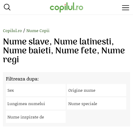
/
Copilul.ro
Nume Copii
Nume slave, Nume latinesti,
Nume baieti, Nume fete, Nume
regi
Filtreaza dupa:
Sex
Origine nume
Lungimea numelui
Nume speciale
Nume inspirate de