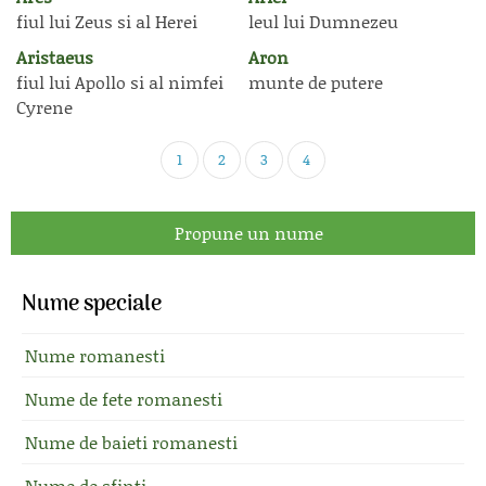
fiul lui Zeus si al Herei
leul lui Dumnezeu
Aristaeus
Aron
fiul lui Apollo si al nimfei
munte de putere
Cyrene
1
2
3
4
Propune un nume
Nume speciale
Nume romanesti
Nume de fete romanesti
Nume de baieti romanesti
Nume de sfinti