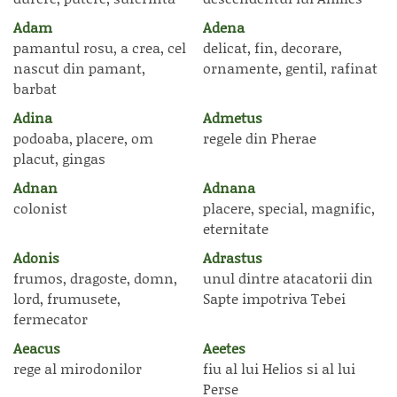
Adam
Adena
pamantul rosu, a crea, cel
delicat, fin, decorare,
nascut din pamant,
ornamente, gentil, rafinat
barbat
Adina
Admetus
podoaba, placere, om
regele din Pherae
placut, gingas
Adnan
Adnana
colonist
placere, special, magnific,
eternitate
Adonis
Adrastus
frumos, dragoste, domn,
unul dintre atacatorii din
lord, frumusete,
Sapte impotriva Tebei
fermecator
Aeacus
Aeetes
rege al mirodonilor
fiu al lui Helios si al lui
Perse