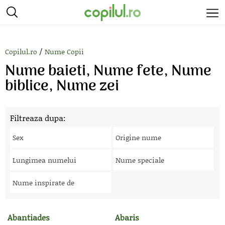
/
Copilul.ro
Nume Copii
Nume baieti, Nume fete, Nume
biblice, Nume zei
Filtreaza dupa:
Sex
Origine nume
Lungimea numelui
Nume speciale
Nume inspirate de
Abantiades
Abaris