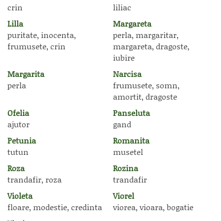
crin
liliac
Lilla
Margareta
puritate, inocenta,
perla, margaritar,
frumusete, crin
margareta, dragoste,
iubire
Margarita
Narcisa
perla
frumusete, somn,
amortit, dragoste
Ofelia
Panseluta
ajutor
gand
Petunia
Romanita
tutun
musetel
Roza
Rozina
trandafir, roza
trandafir
Violeta
Viorel
floare, modestie, credinta
viorea, vioara, bogatie