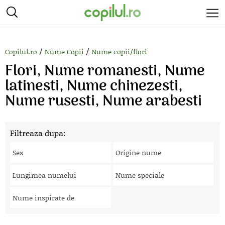
/
/
Copilul.ro
Nume Copii
Nume copii/flori
Flori, Nume romanesti, Nume
latinesti, Nume chinezesti,
Nume rusesti, Nume arabesti
Filtreaza dupa:
Sex
Origine nume
Lungimea numelui
Nume speciale
Nume inspirate de